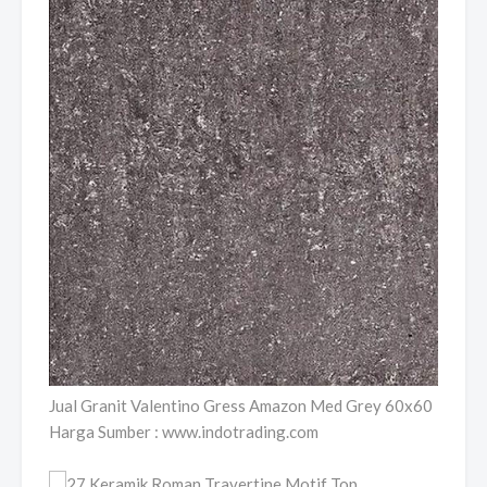
Jual Granit Valentino Gress Amazon Med Grey 60x60
Harga Sumber : www.indotrading.com