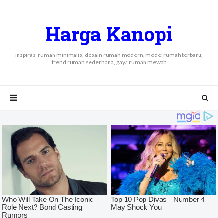
Harga Kanopi
inspirasi rumah minimalis, desain rumah modern, model rumah terbaru,
trend rumah sederhana, gaya rumah mewah