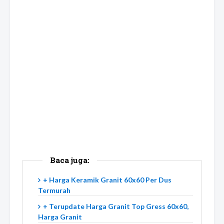
Baca juga:
+ Harga Keramik Granit 60x60 Per Dus
Termurah
+ Terupdate Harga Granit Top Gress 60x60,
Harga Granit