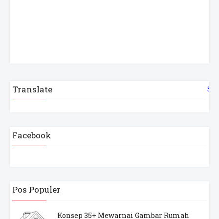
Translate
Sel
Facebook
Pos Populer
Konsep 35+ Mewarnai Gambar Rumah