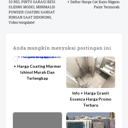
33 REL PINTU GARASI BESI
+ Daftar Harga Cat Kayu Nippon
SLIDING MODEL MINIMALIS
Paint Termurah
POWDER COATING SANGAT
RINGAN SAAT DIDORONG,
Video terupdate!
Anda mungkin menyukai postingan ini
+ Harga Coating Marmer
Ishinol Murah Dan
Terlengkap
Info + Harga Granit
Essenza Harga Promo
Terbaru