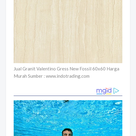
Jual Granit Valentino Gress New Fossil 60x60 Harga
Murah Sumber : www.indotrading.com