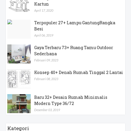
Kartun
April 17, 2020
Terpopuler 27+ Lampu GantungRangka
Besi
April 06, 2019
Gaya Terbaru 73+ Ruang Tamu Outdoor
Sederhana
Februari 09, 2023
Konsep 40+ Denah Rumah Tinggal 2 Lantai
Februari 08, 2023
Baru 32+ Desain Rumah Minimalis
Modern Type 36/72
Desember 03, 2019
Kategori