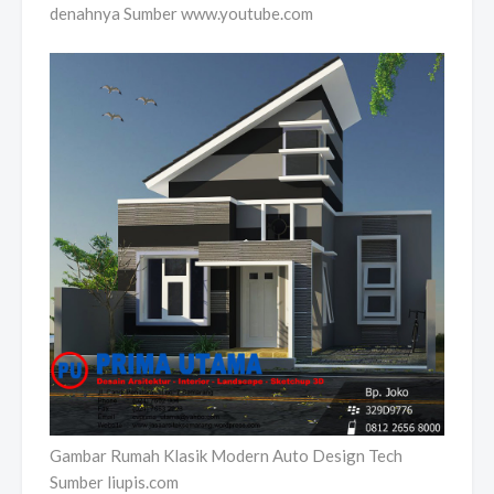
denahnya Sumber www.youtube.com
Gambar Rumah Klasik Modern Auto Design Tech
Sumber liupis.com