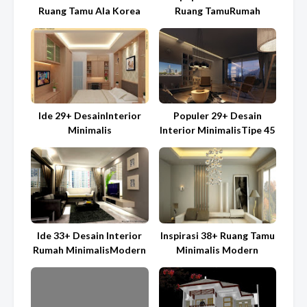
Ruang Tamu Ala Korea
Ruang TamuRumah
Ide 29+ DesainInterior
Populer 29+ Desain
Minimalis
Interior MinimalisTipe 45
Ide 33+ Desain Interior
Inspirasi 38+ Ruang Tamu
Rumah MinimalisModern
Minimalis Modern