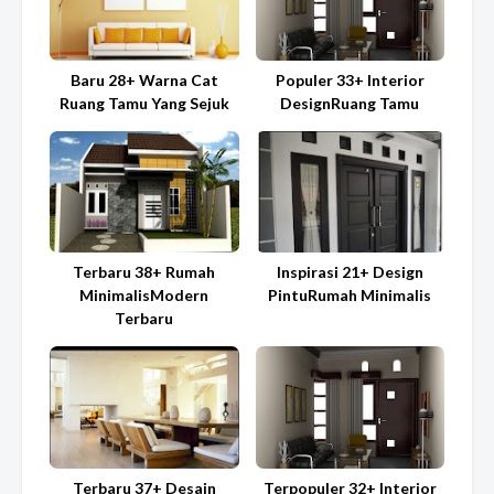
Baru 28+ Warna Cat
Populer 33+ Interior
Ruang Tamu Yang Sejuk
DesignRuang Tamu
Terbaru 38+ Rumah
Inspirasi 21+ Design
MinimalisModern
PintuRumah Minimalis
Terbaru
Terbaru 37+ Desain
Terpopuler 32+ Interior