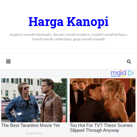
Harga Kanopi
inspirasi rumah minimalis, desain rumah modern, model rumah terbaru,
trend rumah sederhana, gaya rumah mewah