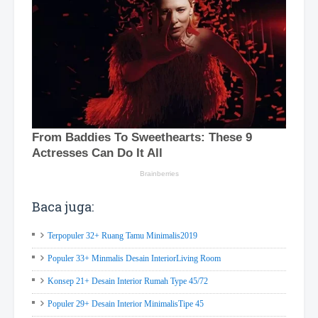
Baca juga:
Terpopuler 32+ Ruang Tamu Minimalis2019
Populer 33+ Minmalis Desain InteriorLiving Room
Konsep 21+ Desain Interior Rumah Type 45/72
Populer 29+ Desain Interior MinimalisTipe 45