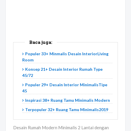
Baca juga:
Populer 33+ Minmalis Desain InteriorLiving
Room
Konsep 21+ Desain Interior Rumah Type
45/72
Populer 29+ Desain Interior MinimalisTipe
45
Inspirasi 38+ Ruang Tamu Minimalis Modern
Terpopuler 32+ Ruang Tamu Minimalis2019
Desain Rumah Modern Minimalis 2 Lantai dengan