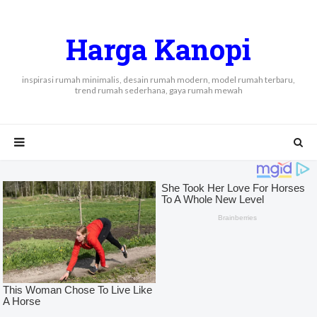
Harga Kanopi
inspirasi rumah minimalis, desain rumah modern, model rumah terbaru,
trend rumah sederhana, gaya rumah mewah