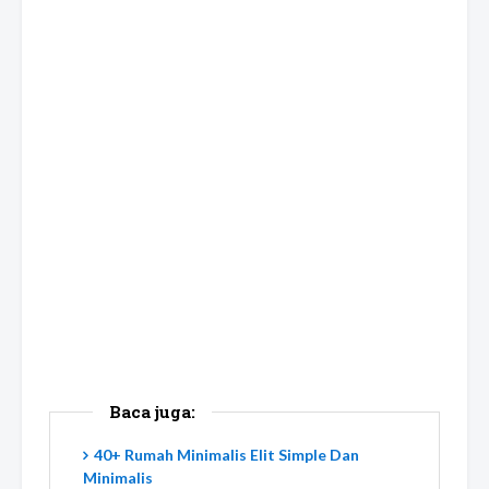
Baca juga:
40+ Rumah Minimalis Elit Simple Dan
Minimalis