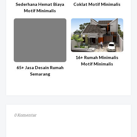
Sederhana Hemat Biaya
Coklat Motif Minimalis
Motif Minimalis
16+ Rumah Minimalis
Motif Minimalis
65+ Jasa Desain Rumah
Semarang
0 Komentar