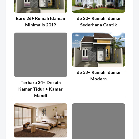
Baru 26+ Rumah Idaman
Ide 20+ Rumah Idaman
Minimalis 2019
Sederhana Cantik
Ide 33+ Rumah Idaman
Modern
Terbaru 34+ Desain
Kamar Tidur + Kamar
Mandi