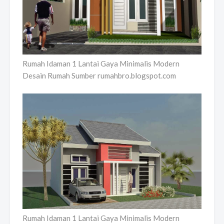
Rumah Idaman 1 Lantai Gaya Minimalis Modern
Desain Rumah Sumber rumahbro.blogspot.com
Rumah Idaman 1 Lantai Gaya Minimalis Modern