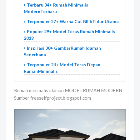
Terbaru 34+ Rumah Minimalis
ModernTerbaru
Terpopuler 27+ Warna Cat BilikTidur Utama
Populer 29+ Model Teras Rumah Minimalis
2019
Inspirasi 30+ GambarRumah Idaman
Sederhana
Terpopuler 24+ Model Teras Depan
RumahMinimalis
Rumah minimalis idaman MODEL RUMAH MODERN
Sumber freeselfproject.blogspot.com