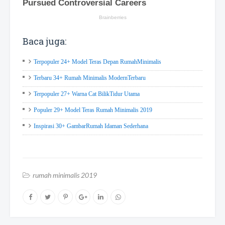
Baca juga:
Terpopuler 24+ Model Teras Depan RumahMinimalis
Terbaru 34+ Rumah Minimalis ModernTerbaru
Terpopuler 27+ Warna Cat BilikTidur Utama
Populer 29+ Model Teras Rumah Minimalis 2019
Inspirasi 30+ GambarRumah Idaman Sederhana
rumah minimalis 2019