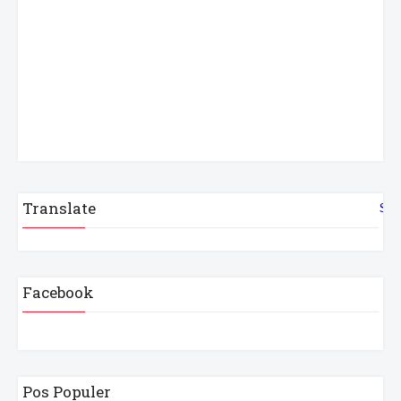
Translate
Sel
Facebook
Pos Populer