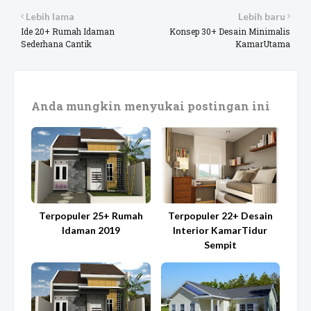
Lebih lama
Lebih baru
Ide 20+ Rumah Idaman
Konsep 30+ Desain Minimalis
Sederhana Cantik
KamarUtama
Anda mungkin menyukai postingan ini
Terpopuler 25+ Rumah
Terpopuler 22+ Desain
Idaman 2019
Interior KamarTidur
Sempit