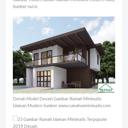
Sumber nul.is
Denah Model Desain Gambar Rumah Minimalis
Idaman Modern Sumber www.rumahseminimalis.com