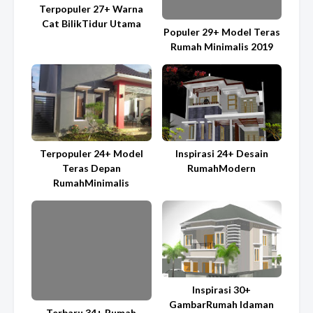
Terpopuler 27+ Warna
Cat BilikTidur Utama
Populer 29+ Model Teras
Rumah Minimalis 2019
Terpopuler 24+ Model
Inspirasi 24+ Desain
Teras Depan
RumahModern
RumahMinimalis
Inspirasi 30+
GambarRumah Idaman
Terbaru 34+ Rumah