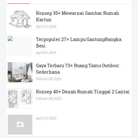
Konsep 35+ Mewarnai Gambar Rumah
Kartun
April 17, 2020
Terpopuler 27+ Lampu GantungRangka
Besi
April 06, 2019
Gaya Terbaru 73+ Ruang Tamu Outdoor
Sederhana
Februari 09, 2023
Konsep 40+ Denah Rumah Tinggal 2 Lantai
Februari 08, 2023
April 17, 2020