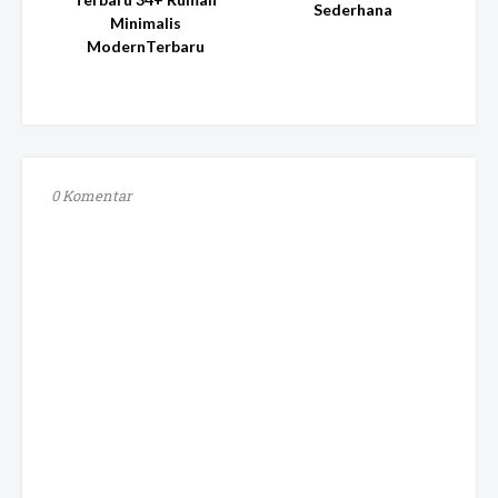
Sederhana
Minimalis
ModernTerbaru
0 Komentar