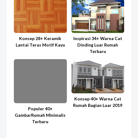
Konsep 28+ Keramik
Inspirasi 34+ Warna Cat
Lantai Teras Motif Kayu
Dinding Luar Rumah
Terbaru
Konsep 40+ Warna Cat
Rumah Bagian Luar 2019
Populer 40+
GambarRumah Minimalis
Terbaru