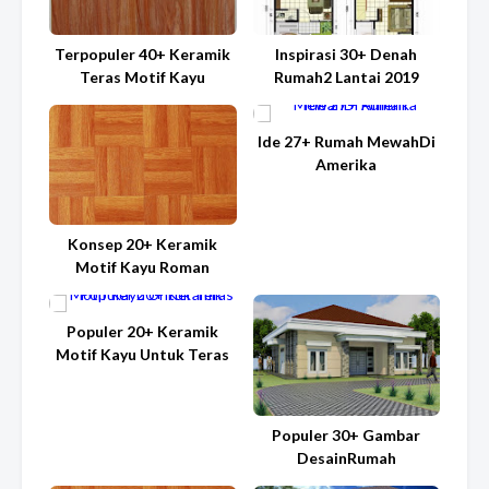
Terpopuler 40+ Keramik
Inspirasi 30+ Denah
Teras Motif Kayu
Rumah2 Lantai 2019
Ide 27+ Rumah MewahDi
Amerika
Konsep 20+ Keramik
Motif Kayu Roman
Populer 20+ Keramik
Motif Kayu Untuk Teras
Populer 30+ Gambar
DesainRumah