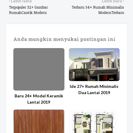
Lebih lama
Lebih baru
Terpopuler 32+ Gambar
Terbaru 34+ Rumah Minimalis
RumahCantik Modern
ModernTerbaru
Anda mungkin menyukai postingan ini
Ide 27+ Rumah Minimalis
Dua Lantai 2019
Baru 24+ Model Keramik
Lantai 2019