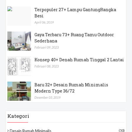
Terpopuler 27+ Lampu GantungRangka
Besi
April 06, 2019
Gaya Terbaru 73+ Ruang Tamu Outdoor
Sederhana
Februari 09, 2023
Konsep 40+ Denah Rumah Tinggal 2 Lantai
Februari 08, 2023
Baru 32+ Desain Rumah Minimalis
Modern Type 36/72
Desember 03, 2019
Kategori
Desain Rumah Minimalis
(50)