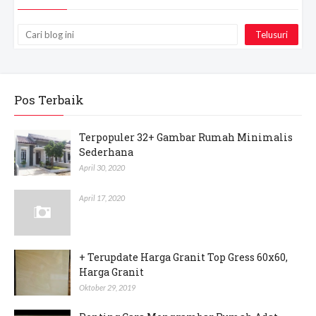
Pos Terbaik
Terpopuler 32+ Gambar Rumah Minimalis
Sederhana
April 30, 2020
April 17, 2020
+ Terupdate Harga Granit Top Gress 60x60,
Harga Granit
Oktober 29, 2019