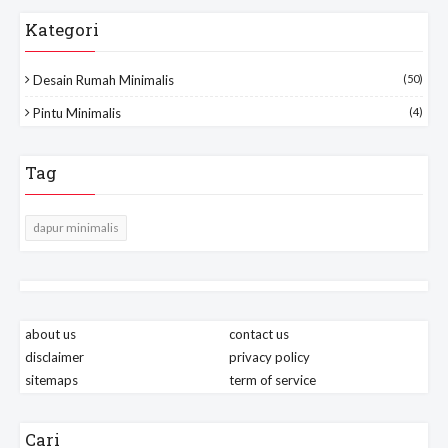
Kategori
Desain Rumah Minimalis
(50)
Pintu Minimalis
(4)
Tag
dapur minimalis
about us
contact us
disclaimer
privacy policy
sitemaps
term of service
Cari