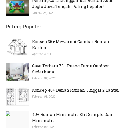
Penting Cara Menggambar Rumah Adat
Joglo Jawa Tengah, Paling Populer!
Januari 24, 2022
Paling Populer
Konsep 35+ Mewarnai Gambar Rumah
Kartun
April 17, 2020
Gaya Terbaru 73+ Ruang Tamu Outdoor
Sederhana
Februari 09, 2023
Konsep 40+ Denah Rumah Tinggal 2 Lantai
Februari 08, 2023
40+ Rumah Minimalis Elit Simple Dan
Minimalis
Februari 09, 2023