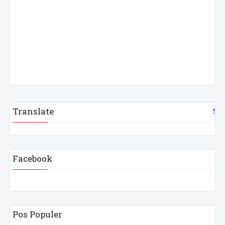
Translate
Sel
Facebook
Pos Populer