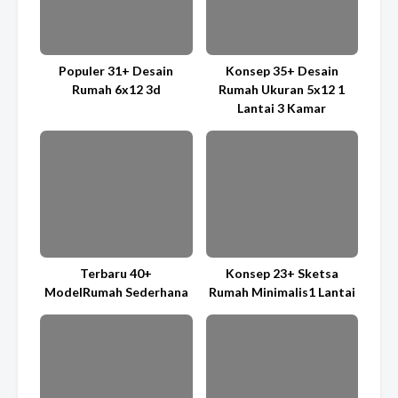
Populer 31+ Desain
Konsep 35+ Desain
Rumah 6x12 3d
Rumah Ukuran 5x12 1
Lantai 3 Kamar
Terbaru 40+
Konsep 23+ Sketsa
ModelRumah Sederhana
Rumah Minimalis1 Lantai