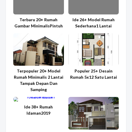
Terbaru 20+ Rumah
Ide 26+ Model Rumah
Gambar MinimalisPintuh
Sederhana1 Lantai
Terpopuler 20+ Model
Populer 25+ Desain
Rumah Minimalis 2 Lantai
Rumah 5x12 Satu Lantai
Tampak Depan Dan
Samping
Ide 38+ Rumah
Idaman2019