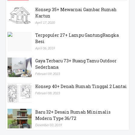
Konsep 35+ Mewarnai Gambar Rumah
Kartun
April 17, 2020
Terpopuler 27+ Lampu GantungRangka
Besi
April 06, 2019
Gaya Terbaru 73+ Ruang Tamu Outdoor
Sederhana
Februari 09, 2023
Konsep 40+ Denah Rumah Tinggal 2 Lantai
Februari 08, 2023
Baru 32+ Desain Rumah Minimalis
Modern Type 36/72
Desember 03, 2019