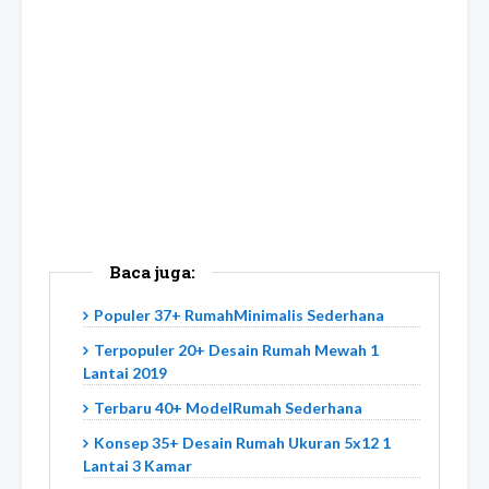
Baca juga:
Populer 37+ RumahMinimalis Sederhana
Terpopuler 20+ Desain Rumah Mewah 1
Lantai 2019
Terbaru 40+ ModelRumah Sederhana
Konsep 35+ Desain Rumah Ukuran 5x12 1
Lantai 3 Kamar