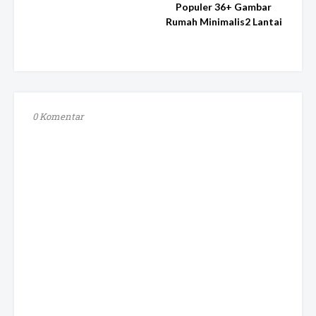
Populer 36+ Gambar
Rumah Minimalis2 Lantai
0 Komentar