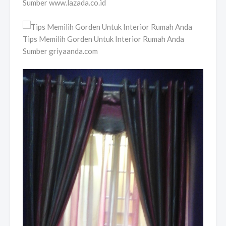
Sumber www.lazada.co.id
Tips Memilih Gorden Untuk Interior Rumah Anda
Sumber griyaanda.com