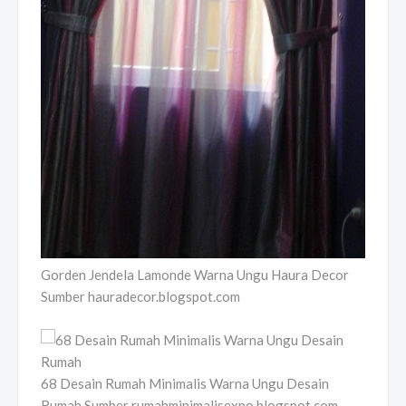
Gorden Jendela Lamonde Warna Ungu Haura Decor
Sumber hauradecor.blogspot.com
68 Desain Rumah Minimalis Warna Ungu Desain
Rumah Sumber rumahminimalisexpo.blogspot.com