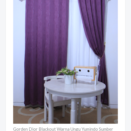
Gorden Dior Blackout Warna Ungu Yumindo Sumber