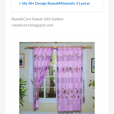
Ide 26+ Design RumahMinimalis 2 Lantai
RumahCore Kamar 666 Sumber
rumahcore.blogspot.com