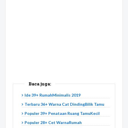
Baca juga:
Ide 39+ RumahMinimalis 2019
Terbaru 36+ Warna Cat DindingBilik Tamu
Populer 39+ Penataan Ruang TamuKecil
Populer 28+ Cet WarnaRumah