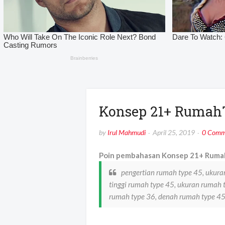
Konsep 21+ Rumah
by
Irul Mahmudi
April 25, 2019
0 Comm
Poin pembahasan Konsep 21+ Rumah
pengertian rumah type 45, ukura
tinggi rumah type 45, ukuran rumah t
rumah type 36, denah rumah type 4