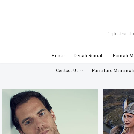
inspirasi rumah
Home
Denah Rumah
Rumah M
Contact Us
Furniture Minimal