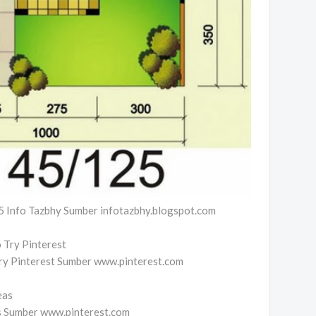
5 Info Tazbhy Sumber infotazbhy.blogspot.com
Try Pinterest Sumber www.pinterest.com
as Sumber www.pinterest.com