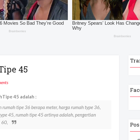
Tra
Tipe 45
ents
Fac
Tipe 45 adalah :
n rumah tipe 36 berapa meter, harga rumah type 36,
ype 45, rumah tipe 45 artinya adalah, pengertian
5 60,
Pos