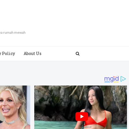
gaya rumah mewah
y Policy
About Us