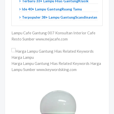
Terbaru 33+ Lampu Hias GantungKlasik
Ide 40+ Lampu GantungRuang Tamu
Terpopuler 38+ Lampu GantungScandinavian
Lampu Cafe Gantung 007 Konsultan Interior Cafe
Resto Sumber www.mejacafe.com
Harga Lampu Gantung Hias Related Keywords Harga
Lampu Sumber www.keywordsking.com