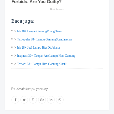
Baca juga:
Ide 40+ Lampu GantungRuang Tamu
Terpopuler 38+ Lampu GantungScandinavian
Ide 28+ Jual Lampu HiasDi Jakarta
Inspirasi 32+ Tampak AtasLampu Hias Gantung
Terbaru 33+ Lampu Hias GantungKlasik
desain lampu gantung