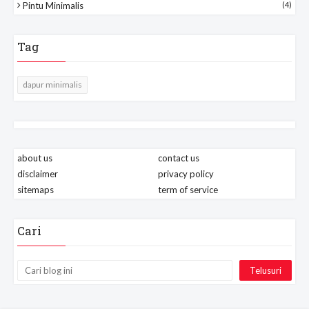
Pintu Minimalis
(4)
Tag
dapur minimalis
about us
contact us
disclaimer
privacy policy
sitemaps
term of service
Cari