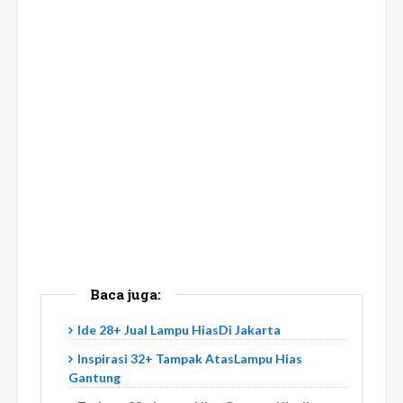
Baca juga:
Ide 28+ Jual Lampu HiasDi Jakarta
Inspirasi 32+ Tampak AtasLampu Hias
Gantung