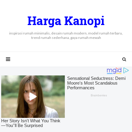
Harga Kanopi
inspirasi rumah minimalis, desain rumah modern, model rumah terbaru,
trend rumah sederhana, gaya rumah mewah