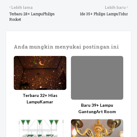
Lebih lama
Lebih baru
Terbaru 28+ LampuPhilips
Ide 35+ Philips LampuTidur
Rocket
Anda mungkin menyukai postingan ini
Terbaru 32+ Hias
LampuKamar
Baru 39+ Lampu
GantungArt Room