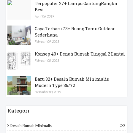
Terpopuler 27+ Lampu GantungRangka
Besi
April 06, 2019
Gaya Terbaru 73+ Ruang Tamu Outdoor
Sederhana
Februari 09, 2023
Konsep 40+ Denah Rumah Tinggal 2 Lantai
Februari 08, 2023
Baru 32+ Desain Rumah Minimalis
Modern Type 36/72
Desember 03, 2019
Kategori
Desain Rumah Minimalis
(50)