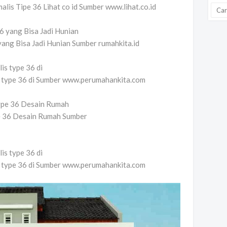
is Tipe 36 Lihat co id Sumber www.lihat.co.id
ng Bisa Jadi Hunian Sumber rumahkita.id
is type 36 di Sumber www.perumahankita.com
e 36 Desain Rumah Sumber
is type 36 di Sumber www.perumahankita.com