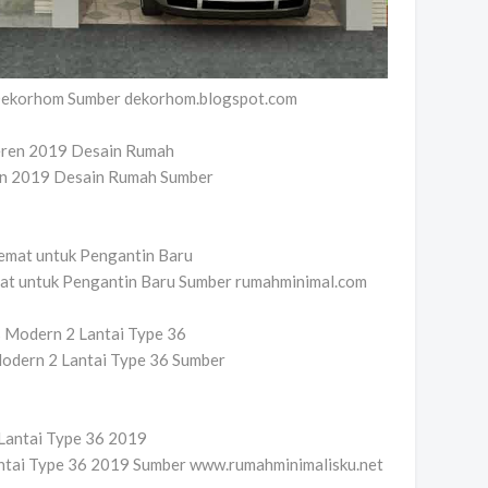
 Dekorhom Sumber dekorhom.blogspot.com
en 2019 Desain Rumah Sumber
at untuk Pengantin Baru Sumber rumahminimal.com
odern 2 Lantai Type 36 Sumber
ntai Type 36 2019 Sumber www.rumahminimalisku.net