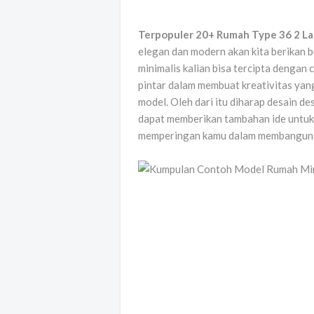
Terpopuler 20+ Rumah Type 36 2 La
elegan dan modern akan kita berikan 
minimalis kalian bisa tercipta dengan 
pintar dalam membuat kreativitas yang
model. Oleh dari itu diharap desain de
dapat memberikan tambahan ide untuk 
memperingan kamu dalam membangun d