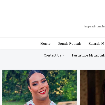
inspirasi rumah
Home
Denah Rumah
Rumah M
Contact Us
Furniture Minimal