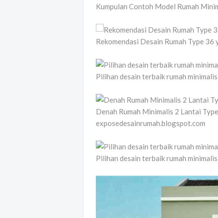
Kumpulan Contoh Model Rumah Minimal
Rekomendasi Desain Rumah Type 36 ya
Pilihan desain terbaik rumah minimal
Denah Rumah Minimalis 2 Lantai Typ
exposedesainrumah.blogspot.com
Pilihan desain terbaik rumah minimal