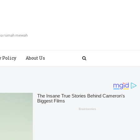
gaya rumah mewah
y Policy
About Us