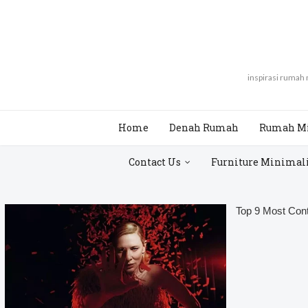
inspirasi rumah
Home
Denah Rumah
Rumah M
Contact Us
Furniture Minimal