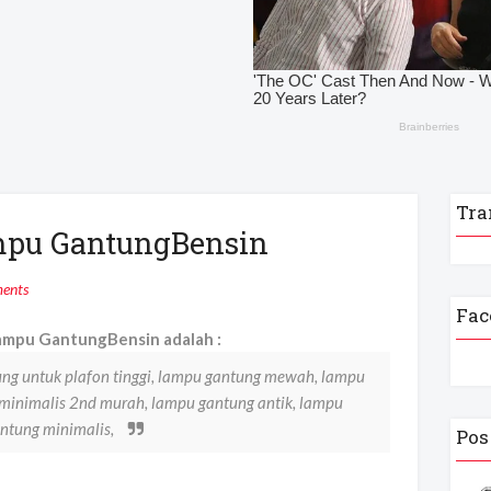
Tra
mpu GantungBensin
ents
Fac
ampu GantungBensin adalah :
ng untuk plafon tinggi, lampu gantung mewah, lampu
 minimalis 2nd murah, lampu gantung antik, lampu
ntung minimalis,
Pos