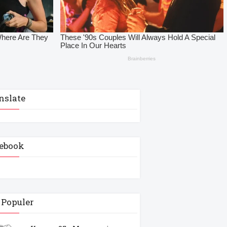
nslate
ebook
 Populer