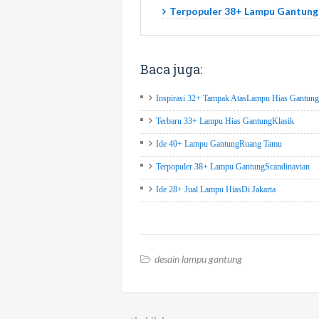
Terpopuler 38+ Lampu Gantung
Baca juga:
Inspirasi 32+ Tampak AtasLampu Hias Gantung
Terbaru 33+ Lampu Hias GantungKlasik
Ide 40+ Lampu GantungRuang Tamu
Terpopuler 38+ Lampu GantungScandinavian
Ide 28+ Jual Lampu HiasDi Jakarta
desain lampu gantung