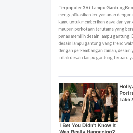
Terpopuler 36+ Lampu GantungBen
mengaplikasikan kenyamanan dengan r
kamu untuk memberikan gaya dan yang 
maupun perkotaan terutama yang berad
panas memilih desain lampu gantung. 
desain lampu gantung yang trend wakt
dengan perkembangan zaman, desain y
inilah desain lampu gantung terbaru ya