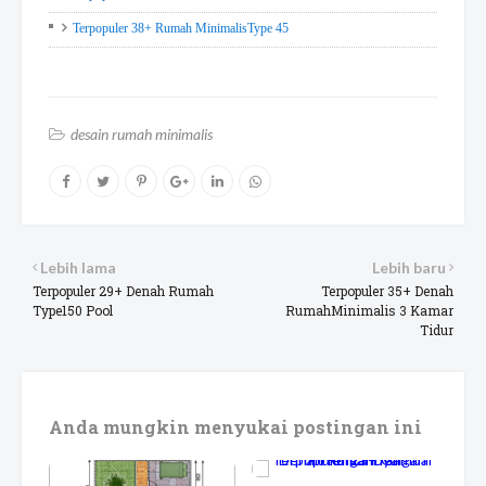
Terpopuler 38+ Rumah MinimalisType 45
desain rumah minimalis
Lebih lama
Lebih baru
Terpopuler 29+ Denah Rumah
Terpopuler 35+ Denah
Type150 Pool
RumahMinimalis 3 Kamar
Tidur
Anda mungkin menyukai postingan ini