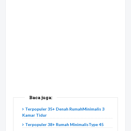
Baca juga:
Terpopuler 35+ Denah RumahMinimalis 3
Kamar Tidur
Terpopuler 38+ Rumah MinimalisType 45