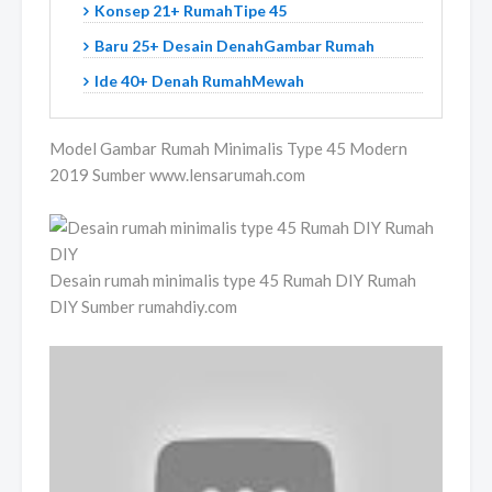
Konsep 21+ RumahTipe 45
Baru 25+ Desain DenahGambar Rumah
Ide 40+ Denah RumahMewah
Model Gambar Rumah Minimalis Type 45 Modern
2019 Sumber www.lensarumah.com
Desain rumah minimalis type 45 Rumah DIY Rumah
DIY Sumber rumahdiy.com