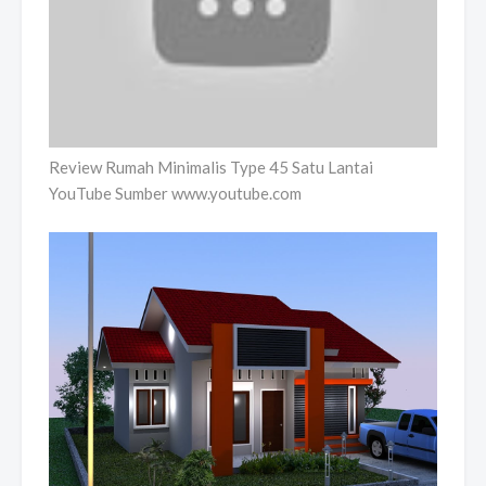
Review Rumah Minimalis Type 45 Satu Lantai
YouTube Sumber www.youtube.com