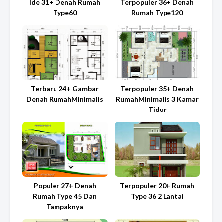
Ide 31+ Denah Rumah
Terpopuler 36+ Denah
Type60
Rumah Type120
Terbaru 24+ Gambar
Terpopuler 35+ Denah
Denah RumahMinimalis
RumahMinimalis 3 Kamar
Tidur
Populer 27+ Denah
Terpopuler 20+ Rumah
Rumah Type 45 Dan
Type 36 2 Lantai
Tampaknya