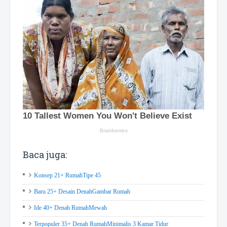
Baca juga:
Konsep 21+ RumahTipe 45
Baru 25+ Desain DenahGambar Rumah
Ide 40+ Denah RumahMewah
Terpopuler 35+ Denah RumahMinimalis 3 Kamar Tidur