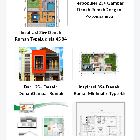
Terpopuler 25+ Gambar
Denah RumahDengan
Potongannya
Inspirasi 26+ Denah
Rumah TypeLudisia 45 84
Baru 25+ Desain
Inspirasi 39+ Denah
DenahGambar Rumah
RumahMinimalis Type 45