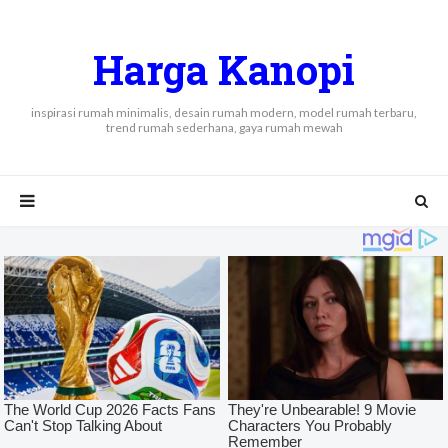
Harga Kanopi
inspirasi rumah minimalis, desain rumah modern, model rumah terbaru,
trend rumah sederhana, gaya rumah mewah