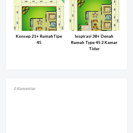
Konsep 21+ RumahTipe
Inspirasi 38+ Denah
45
Rumah Type 45 2 Kamar
Tidur
0 Komentar