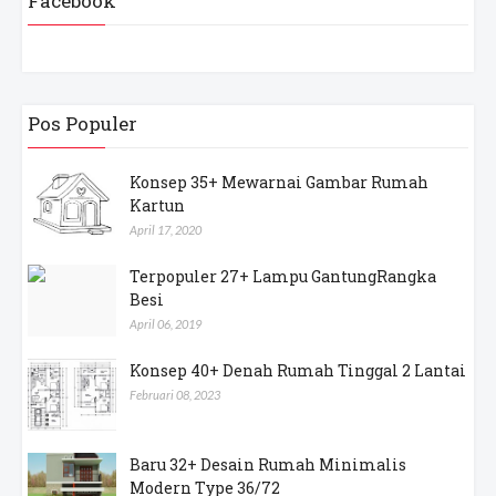
Facebook
Pos Populer
Konsep 35+ Mewarnai Gambar Rumah
Kartun
April 17, 2020
Terpopuler 27+ Lampu GantungRangka
Besi
April 06, 2019
Konsep 40+ Denah Rumah Tinggal 2 Lantai
Februari 08, 2023
Baru 32+ Desain Rumah Minimalis
Modern Type 36/72