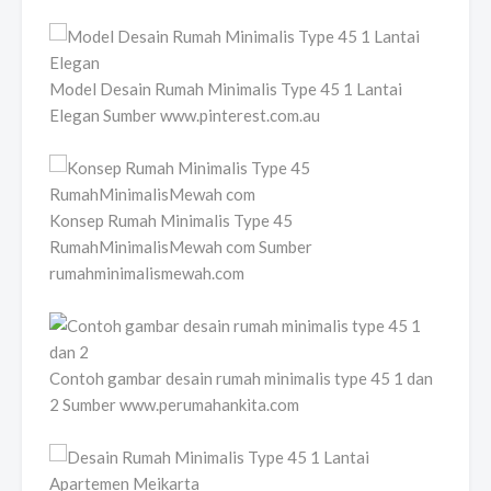
Model Desain Rumah Minimalis Type 45 1 Lantai
Elegan Sumber www.pinterest.com.au
Konsep Rumah Minimalis Type 45
RumahMinimalisMewah com Sumber
rumahminimalismewah.com
Contoh gambar desain rumah minimalis type 45 1 dan
2 Sumber www.perumahankita.com