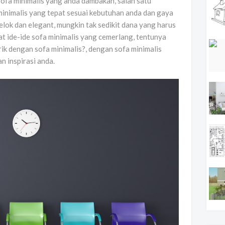
ofa minimalis yang anda dambakan, salah satu
inimalis yang tepat sesuai kebutuhan anda dan gaya
lok dan elegant, mungkin tak sedikit dana yang harus
t ide-ide sofa minimalis yang cemerlang, tentunya
rik dengan sofa minimalis?, dengan sofa minimalis
n inspirasi anda.