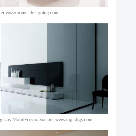
mber www.home-designing.com
gns by MobilFresno Sumber www.digsdigs.com