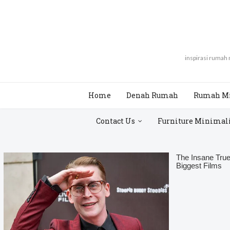
inspirasi rumah
Home
Denah Rumah
Rumah M
Contact Us
Furniture Minimal