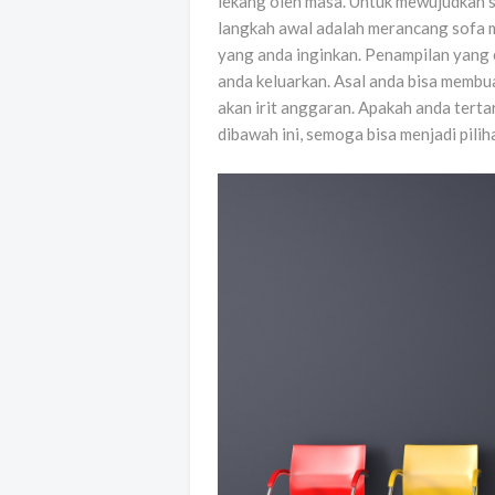
lekang oleh masa. Untuk mewujudkan s
langkah awal adalah merancang sofa m
yang anda inginkan. Penampilan yang e
anda keluarkan. Asal anda bisa membua
akan irit anggaran. Apakah anda terta
dibawah ini, semoga bisa menjadi piliha