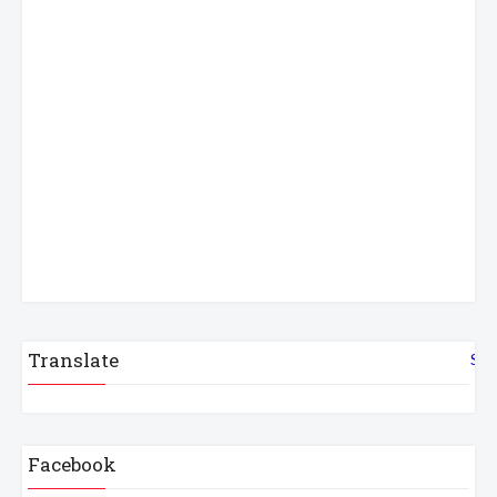
Translate
Sel
Facebook