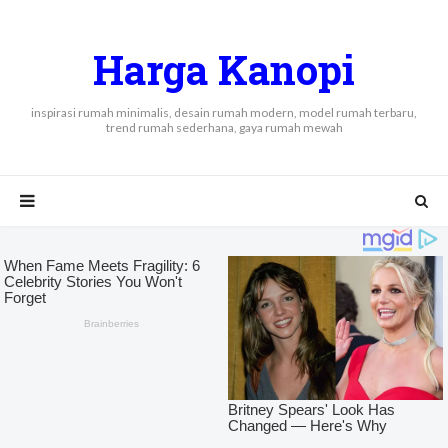
Harga Kanopi
inspirasi rumah minimalis, desain rumah modern, model rumah terbaru,
trend rumah sederhana, gaya rumah mewah