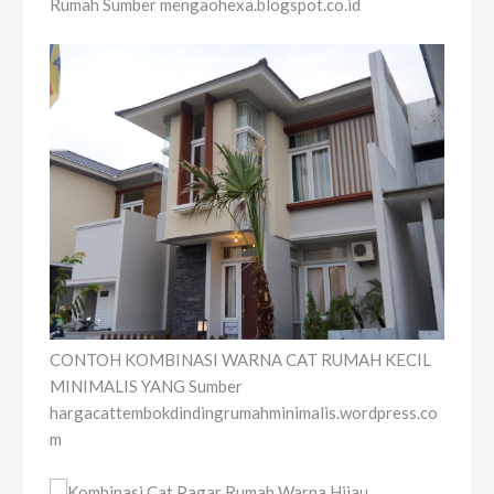
Rumah Sumber mengaohexa.blogspot.co.id
CONTOH KOMBINASI WARNA CAT RUMAH KECIL
MINIMALIS YANG Sumber
hargacattembokdindingrumahminimalis.wordpress.co
m