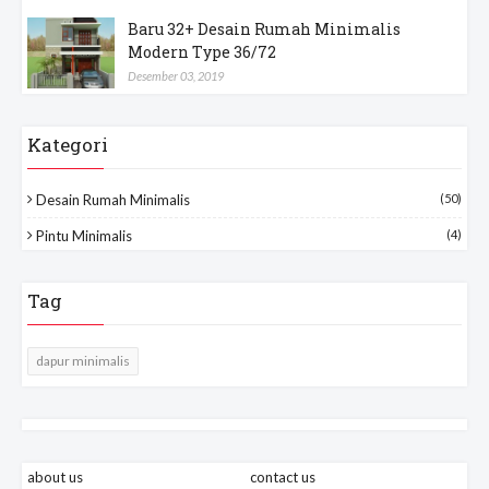
Baru 32+ Desain Rumah Minimalis
Modern Type 36/72
Desember 03, 2019
Kategori
Desain Rumah Minimalis
(50)
Pintu Minimalis
(4)
Tag
dapur minimalis
about us
contact us