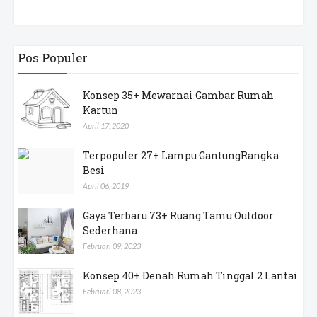
Pos Populer
Konsep 35+ Mewarnai Gambar Rumah
Kartun
April 17, 2020
Terpopuler 27+ Lampu GantungRangka
Besi
April 06, 2019
Gaya Terbaru 73+ Ruang Tamu Outdoor
Sederhana
Februari 09, 2023
Konsep 40+ Denah Rumah Tinggal 2 Lantai
Februari 08, 2023