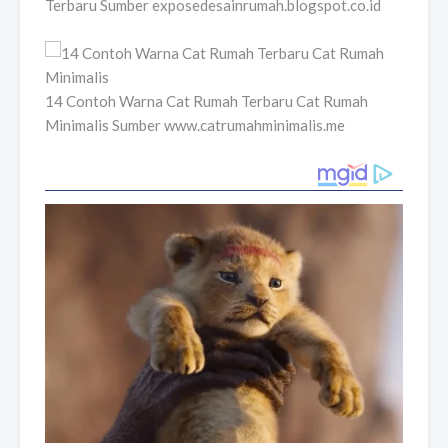
Terbaru Sumber exposedesainrumah.blogspot.co.id
14 Contoh Warna Cat Rumah Terbaru Cat Rumah
Minimalis Sumber www.catrumahminimalis.me