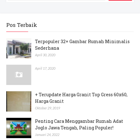
Pos Terbaik
Terpopuler 32+ Gambar Rumah Minimalis
Sederhana
April 30, 2020
April 17, 2020
+ Terupdate Harga Granit Top Gress 60x60,
Harga Granit
Oktober 29, 2019
Penting Cara Menggambar Rumah Adat
Joglo Jawa Tengah, Paling Populer!
Januari 24, 2022