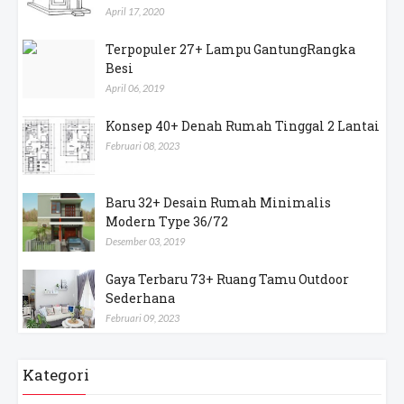
April 17, 2020
Terpopuler 27+ Lampu GantungRangka
Besi
April 06, 2019
Konsep 40+ Denah Rumah Tinggal 2 Lantai
Februari 08, 2023
Baru 32+ Desain Rumah Minimalis
Modern Type 36/72
Desember 03, 2019
Gaya Terbaru 73+ Ruang Tamu Outdoor
Sederhana
Februari 09, 2023
Kategori