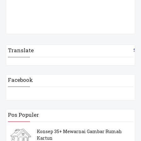
Translate
Sel
Facebook
Pos Populer
Konsep 35+ Mewarnai Gambar Rumah
Kartun