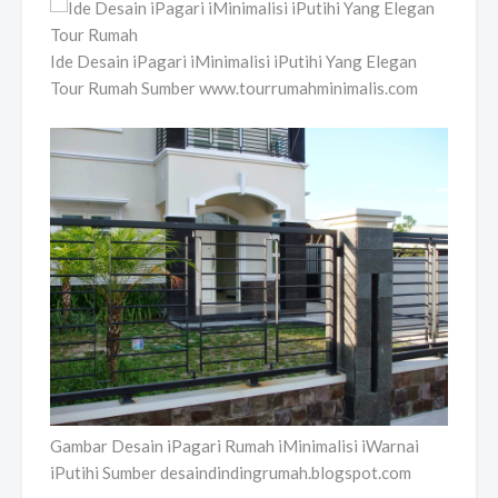
Ide Desain iPagari iMinimalisi iPutihi Yang Elegan
Tour Rumah Sumber www.tourrumahminimalis.com
Gambar Desain iPagari Rumah iMinimalisi iWarnai
iPutihi Sumber desaindindingrumah.blogspot.com