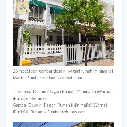
26 model dan gambar desain ipagari rumah iminimalisi
iwarnai Sumber minimalisxrumah.com
Gambar Desain iPagari Rumah iMinimalisi iWarnai
iPutihi di Rebanas Sumber rebanas.com