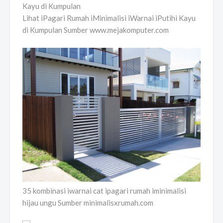
Lihat iPagari Rumah iMinimalisi iWarnai iPutihi Kayu
di Kumpulan Sumber www.mejakomputer.com
35 kombinasi iwarnai cat ipagari rumah iminimalisi
hijau ungu Sumber minimalisxrumah.com