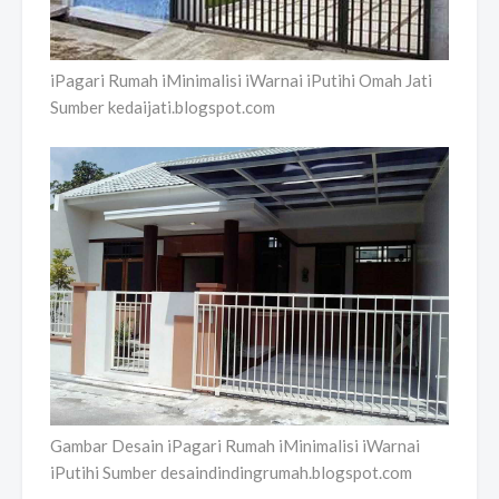
iPagari Rumah iMinimalisi iWarnai iPutihi Omah Jati
Sumber kedaijati.blogspot.com
Gambar Desain iPagari Rumah iMinimalisi iWarnai
iPutihi Sumber desaindindingrumah.blogspot.com