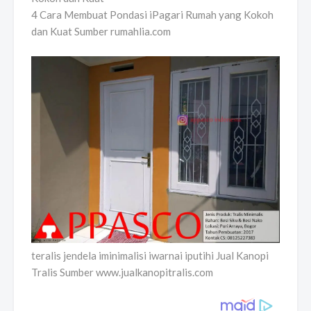
4 Cara Membuat Pondasi iPagari Rumah yang Kokoh
dan Kuat Sumber rumahlia.com
teralis jendela iminimalisi iwarnai iputihi Jual Kanopi
Tralis Sumber www.jualkanopitralis.com