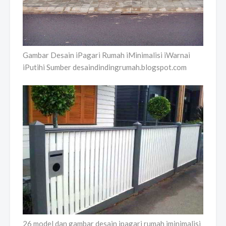
Gambar Desain iPagari Rumah iMinimalisi iWarnai
iPutihi Sumber desaindindingrumah.blogspot.com
26 model dan gambar desain ipagari rumah iminimalisi