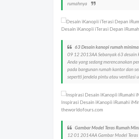
rumahnya
Desain iKanopii iTerasi Depan iRuma
63 Desain kanopi rumah minim
09 12 2013AA Sebanyak 63 desain ka
Anda yang sedang merencanakan pe
pada bangunan rumah kantor dan se
sepertti jendela pintu atau ventilas
Inspirasi Desain iKanopii iRumahi iM
theworldofours.com
Gambar Model Teras Rumah Mini
12 01 2014AA Gambar Model Teras R