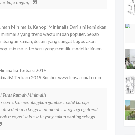
is baja ringan,
mah Minimalis, Kanopi Minimalis
Dari sini kami akan
inimalis yang trend waktu ini dan populer. Sebab
embangan zaman, desain yang sangat bagus akan
anopi minimalis terbaru yang memiliki model kekinian
nimalisi Terbaru 2019 Sumber www.lensarumah.com
 Teras Rumah Minimalis
lis com akan membagikan gambar model kanopi
mah sederhana bergaya minimalis yang lagi ngetrend
rumah menjadi salah satu yang cukup penting sebagai