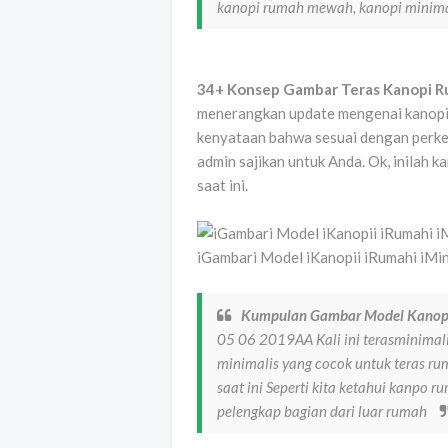
kanopi rumah mewah, kanopi minimal
34+ Konsep Gambar Teras Kanopi Ru
menerangkan update mengenai kanopi m
kenyataan bahwa sesuai dengan perk
admin sajikan untuk Anda. Ok, inilah k
saat ini.
iGambari Model iKanopii iRumahi iMi
Kumpulan Gambar Model Kanopi
05 06 2019AA Kali ini terasminima
minimalis yang cocok untuk teras ru
saat ini Seperti kita ketahui kanpo 
pelengkap bagian dari luar rumah