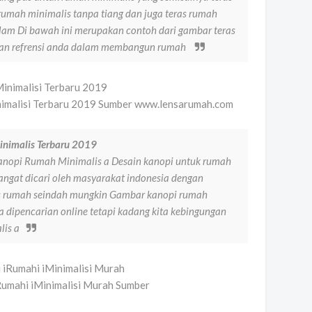
rumah minimalis tanpa tiang dan juga teras rumah
am Di bawah ini merupakan contoh dari gambar teras
kan refrensi anda dalam membangun rumah
nimalisi Terbaru 2019 Sumber www.lensarumah.com
nimalis Terbaru 2019
nopi Rumah Minimalis a Desain kanopi untuk rumah
angat dicari oleh masyarakat indonesia dengan
as rumah seindah mungkin Gambar kanopi rumah
a dipencarian online tetapi kadang kita kebingungan
lis a
iRumahi iMinimalisi Murah Sumber