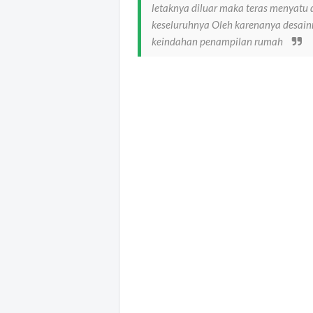
letaknya diluar maka teras menyatu 
keseluruhnya Oleh karenanya desain
keindahan penampilan rumah