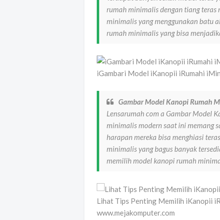
rumah minimalis dengan tiang teras 
minimalis yang menggunakan batu al
rumah minimalis yang bisa menjadi
iGambari Model iKanopii iRumahi iMi
Gambar Model Kanopi Rumah Mi
Lensarumah com a Gambar Model Ka
minimalis modern saat ini memang s
harapan mereka bisa menghiasi ter
minimalis yang bagus banyak tersedi
memilih model kanopi rumah minima
Lihat Tips Penting Memilih iKanopii 
www.mejakomputer.com