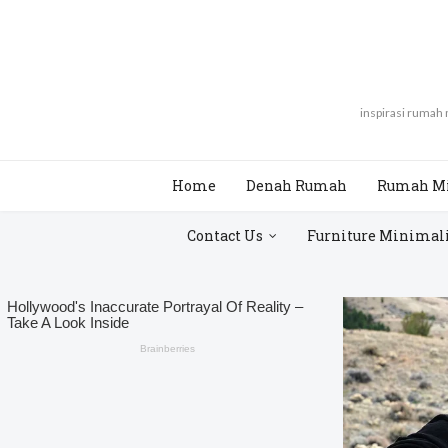
inspirasi rumah
Home
Denah Rumah
Rumah M
Contact Us
Furniture Minimal