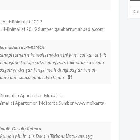
hi iMinimalisi 2019 Sumber gambarrumahpedia.com
alis modern a SIMOMOT
nopi rumah minimalis modern ini kami sajikan untuk
mbanguan kanopi yakni bangunan menjorok ke depan
bagainya dengan fungsi melindungi bagian rumah
i udara dari cuaca panas dan hujan
inimalisi Apartemen Meikarta Sumber www.meikarta-
malis Desain Terbaru
umah Minimalis Desain Terbaru Untuk area yg