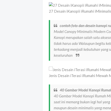
27 Desain iKanopii iRumahi iMinimal
contoh foto dan desain kanopi 
Model Canopy Minimalis Modern Con
Kanopi merupakan salah satu akseso
tidak harus ada Walaupun begitu ke
terkadang menjadi kebutuhan yang s
keseluruhan
Jenis Desain iTerasi iRumahi Mewah M
40 Gambar Model Kanopi Rumah
40 Gambar Model Kanopi Rumah Mi
saat ini memang bukan lagi hal yan
maupun desain minimalis yang men