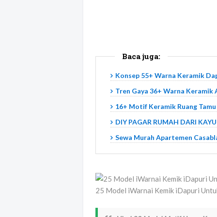
Baca juga:
Konsep 55+ Warna Keramik Dap
Tren Gaya 36+ Warna Keramik 
16+ Motif Keramik Ruang Tamu
DIY PAGAR RUMAH DARI KAYU B
Sewa Murah Apartemen Casablan
25 Model iWarnai Kemik iDapuri Untu