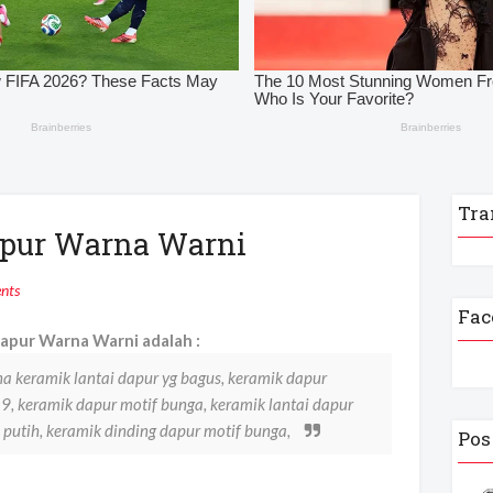
Tra
apur Warna Warni
nts
Fac
apur Warna Warni adalah :
a keramik lantai dapur yg bagus, keramik dapur
, keramik dapur motif bunga, keramik lantai dapur
m putih, keramik dinding dapur motif bunga,
Pos