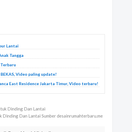
ur Lantai
Anak Tangga
 Terbaru
EKAS, Video paling update!
ca East Residence Jakarta Timur, Video terbaru!
k Dinding Dan Lantai Sumber desainrumahterbaru.me