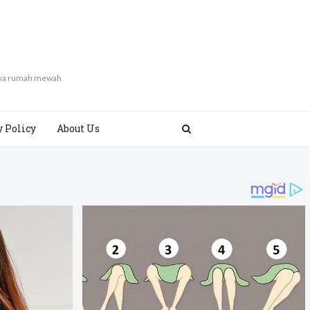
gaya rumah mewah
y Policy
About Us