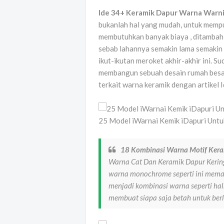
Ide 34+ Keramik Dapur Warna Warn
bukanlah hal yang mudah, untuk memp
membutuhkan banyak biaya , ditambah 
sebab lahannya semakin lama semakin 
ikut-ikutan meroket akhir-akhir ini. S
membangun sebuah desain rumah besar 
terkait warna keramik dengan artikel 
25 Model iWarnai Kemik iDapuri Untu
18 Kombinasi Warna Motif Kera
Warna Cat Dan Keramik Dapur Kering
warna monochrome seperti ini meman
menjadi kombinasi warna seperti hal
membuat siapa saja betah untuk ber