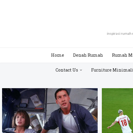
inspirasi rumah
Home
Denah Rumah
Rumah M
Contact Us
Furniture Minimal