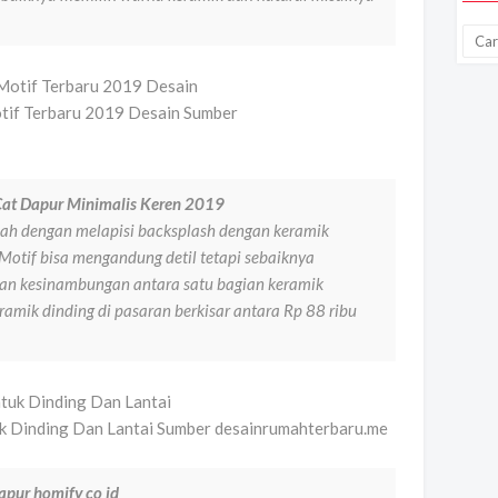
otif Terbaru 2019 Desain Sumber
at Dapur Minimalis Keren 2019
ah dengan melapisi backsplash dengan keramik
Motif bisa mengandung detil tetapi sebaiknya
dan kesinambungan antara satu bagian keramik
eramik dinding di pasaran berkisar antara Rp 88 ribu
k Dinding Dan Lantai Sumber desainrumahterbaru.me
apur homify co id