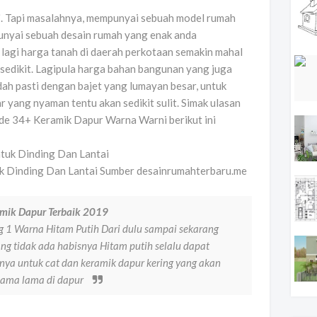
i
. Tapi masalahnya, mempunyai sebuah model rumah
unyai sebuah desain rumah yang enak anda
lagi harga tanah di daerah perkotaan semakin mahal
sedikit. Lagipula harga bahan bangunan yang juga
udah pasti dengan bajet yang lumayan besar, untuk
yang nyaman tentu akan sedikit sulit. Simak ulasan
Ide 34+ Keramik Dapur Warna Warni berikut ini
k Dinding Dan Lantai Sumber desainrumahterbaru.me
mik Dapur Terbaik 2019
 1 Warna Hitam Putih Dari dulu sampai sekarang
g tidak ada habisnya Hitam putih selalu dapat
nya untuk cat dan keramik dapur kering yang akan
lama lama di dapur