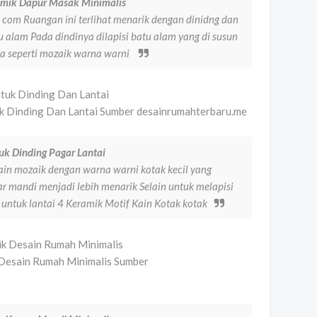
amik Dapur Masak Minimalis
om Ruangan ini terlihat menarik dengan dinidng dan
alam Pada dindinya dilapisi batu alam yang di susun
ya seperti mozaik warna warni
k Dinding Dan Lantai Sumber desainrumahterbaru.me
uk Dinding Pagar Lantai
sain mozaik dengan warna warni kotak kecil yang
 mandi menjadi lebih menarik Selain untuk melapisi
n untuk lantai 4 Keramik Motif Kain Kotak kotak
k Desain Rumah Minimalis Sumber