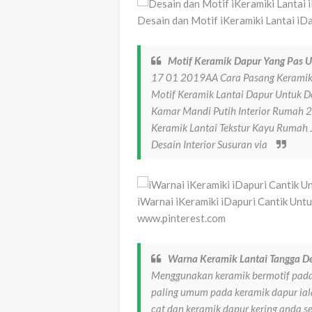
Desain dan Motif iKeramiki Lantai iD
Motif Keramik Dapur Yang Pas 
17 01 2019AA Cara Pasang Keramik 
Motif Keramik Lantai Dapur Untuk De
Kamar Mandi Putih Interior Rumah 
Keramik Lantai Tekstur Kayu Rumah J
Desain Interior Susuran via
iWarnai iKeramiki iDapuri Cantik Unt
www.pinterest.com
Warna Keramik Lantai Tangga D
Menggunakan keramik bermotif pada 
paling umum pada keramik dapur ial
cat dan keramik dapur kering anda 