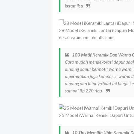
keramik a
28 Model iKeramiki Lantai iDapuri M
desainsrumahminimalis.com
100 Motif Keramik Dan Warna C
Cara mudah mendekorasi dapur adal
dinding dapur bermotif warna warni 
diperhatikan juga komposisi warna 
dinding dan lainnya Saat ini harga k
sampai Rp 220 ribu
25 Model iWarnai Kemik iDapuri Untu
10 Tips Memilih Ubin Keramik D