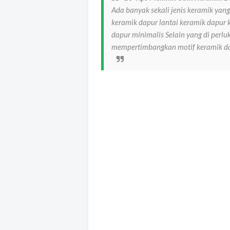
Ada banyak sekali jenis keramik yan
keramik dapur lantai keramik dapur
dapur minimalis Selain yang di perl
mempertimbangkan motif keramik da