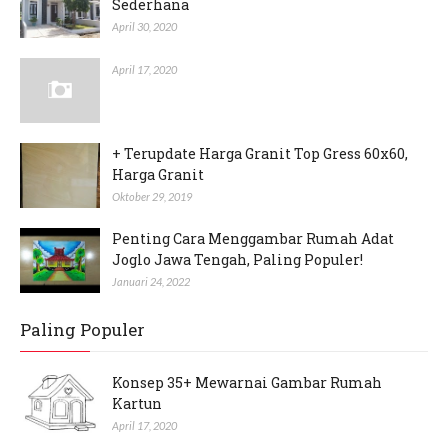
Sederhana
April 30, 2020
April 17, 2020
+ Terupdate Harga Granit Top Gress 60x60,
Harga Granit
Oktober 29, 2019
Penting Cara Menggambar Rumah Adat
Joglo Jawa Tengah, Paling Populer!
Januari 24, 2022
Paling Populer
Konsep 35+ Mewarnai Gambar Rumah
Kartun
April 17, 2020