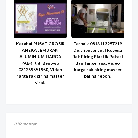
Ketahui PUSAT GROSIR
Terbaik 0813113257219
ANEKA JEMURAN
Distributor Jual Rovega
ALUMINIUM HARGA
Rak Piring Plastik Bekasi
PABRIK di Benowo
dan Tangerang, Video
081259551950, Video
harga rak piring master
harga rak piring master
paling heboh!
viral!
0 Komentar