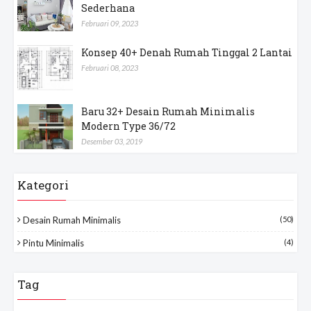
Sederhana
Februari 09, 2023
Konsep 40+ Denah Rumah Tinggal 2 Lantai
Februari 08, 2023
Baru 32+ Desain Rumah Minimalis
Modern Type 36/72
Desember 03, 2019
Kategori
Desain Rumah Minimalis
(50)
Pintu Minimalis
(4)
Tag