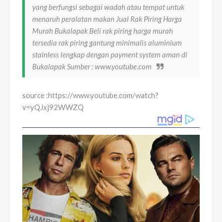
yang berfungsi sebagai wadah atau tempat untuk
menaruh peralatan makan Jual Rak Piring Harga
Murah Bukalapak Beli rak piring harga murah
tersedia rak piring gantung minimalis aluminium
stainless lengkap dengan payment system aman di
Bukalapak Sumber : www.youtube.com
source :https://www.youtube.com/watch?
v=yQJxj92WWZQ