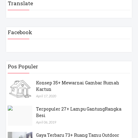
Translate
Facebook
Pos Populer
Konsep 35+ Mewarnai Gambar Rumah
Kartun
April 17, 2020
Terpopuler 27+ Lampu GantungRangka
Besi
April 06, 2019
Gaya Terbaru 73+ Ruang Tamu Outdoor