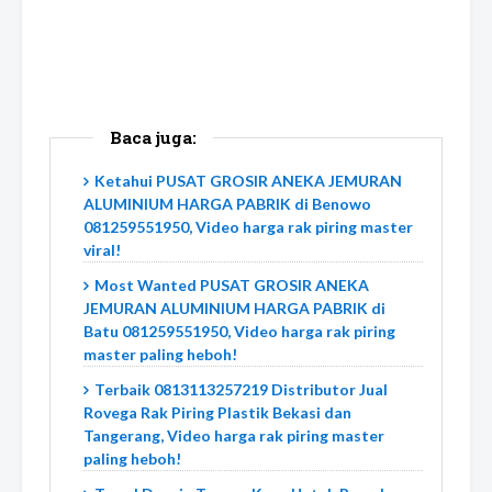
Baca juga:
Ketahui PUSAT GROSIR ANEKA JEMURAN
ALUMINIUM HARGA PABRIK di Benowo
081259551950, Video harga rak piring master
viral!
Most Wanted PUSAT GROSIR ANEKA
JEMURAN ALUMINIUM HARGA PABRIK di
Batu 081259551950, Video harga rak piring
master paling heboh!
Terbaik 0813113257219 Distributor Jual
Rovega Rak Piring Plastik Bekasi dan
Tangerang, Video harga rak piring master
paling heboh!