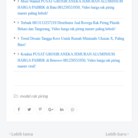
Most Wanted PUSAT GROSIR ANEKA JEMURAN ALUMINIUM
HARGA PABRIK di Batu 081259551950, Video harga rak piring
master paling heboh!
Terbaik 0813113257219 Distributor Jual Rovega Rak Piring Plastik
Bekasi dan Tangerang, Video harga rak piring master paling heboh!
Trend Desain Tangga Kece Untuk Rumah Minimalis Ukuran X, Paling
Baru!
Ketahui PUSAT GROSIR ANEKA JEMURAN ALUMINIUM
HARGA PABRIK di Benowo 081259551950, Video harga rak piring
master viral!
model rak piring
Lebih lama
Lebih baru