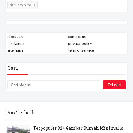
dapur minimalis
about us
contact us
disclaimer
privacy policy
sitemaps
term of service
Cari
Pos Terbaik
Terpopuler 32+ Gambar Rumah Minimalis