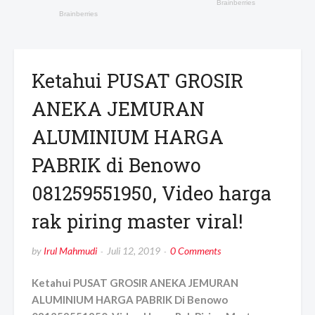
Ketahui PUSAT GROSIR
ANEKA JEMURAN
ALUMINIUM HARGA
PABRIK di Benowo
081259551950, Video harga
rak piring master viral!
by
Irul Mahmudi
Juli 12, 2019
0 Comments
Ketahui PUSAT GROSIR ANEKA JEMURAN
ALUMINIUM HARGA PABRIK Di Benowo