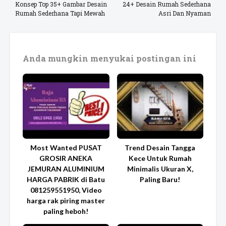
Konsep Top 35+ Gambar Desain
24+ Desain Rumah Sederhana
Rumah Sederhana Tapi Mewah
Asri Dan Nyaman
Anda mungkin menyukai postingan ini
Most Wanted PUSAT
Trend Desain Tangga
GROSIR ANEKA
Kece Untuk Rumah
JEMURAN ALUMINIUM
Minimalis Ukuran X,
HARGA PABRIK di Batu
Paling Baru!
081259551950, Video
harga rak piring master
paling heboh!