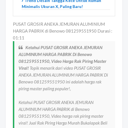
Trend Desain Tangga Kece Untuk Rumah
Minimalis Ukuran X, Paling Baru!
PUSAT GROSIR ANEKA JEMURAN ALUMINIUM
HARGA PABRIK di Benowo 081259551950 Durasi :
01:11
Ketahui PUSAT GROSIR ANEKA JEMURAN
ALUMINIUM HARGA PABRIK Di Benowo
081259551950, Video Harga Rak Piring Master
Viral!
Topik menarik dari video PUSAT GROSIR
ANEKA JEMURAN ALUMINIUM HARGA PABRIK Di
Benowo 081259551950 ini adalah harga rak
piring master paling populer!,
Ketahui PUSAT GROSIR ANEKA JEMURAN
ALUMINIUM HARGA PABRIK di Benowo
081259551950, Video harga rak piring master
viral! Jual Rak Piring Harga Murah Bukalapak Beli