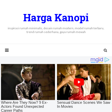
Harga Kanopi
inspirasi rumah minimalis, desain rumah modern, model rumah terbaru,
trend rumah sederhana, gaya rumah mewah