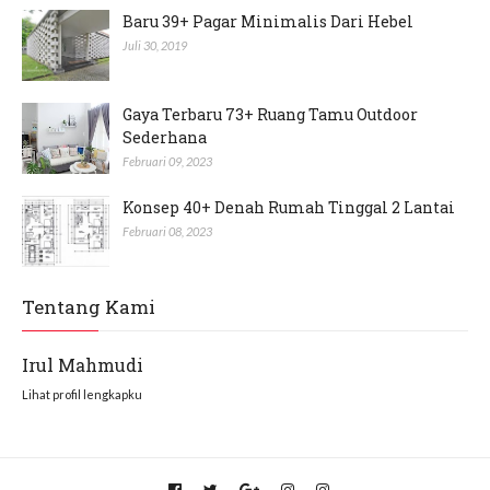
Baru 39+ Pagar Minimalis Dari Hebel
Juli 30, 2019
Gaya Terbaru 73+ Ruang Tamu Outdoor
Sederhana
Februari 09, 2023
Konsep 40+ Denah Rumah Tinggal 2 Lantai
Februari 08, 2023
Tentang Kami
Irul Mahmudi
Lihat profil lengkapku