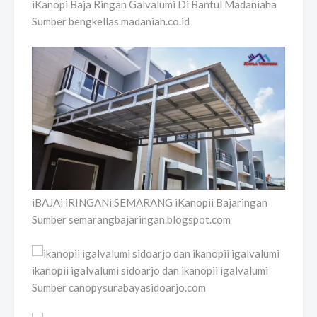
iKanopi Baja Ringan Galvalumi Di Bantul Madaniaha
Sumber bengkellas.madaniah.co.id
iBAJAi iRINGANi SEMARANG iKanopii Bajaringan
Sumber semarangbajaringan.blogspot.com
ikanopii igalvalumi sidoarjo dan ikanopii igalvalumi
Sumber canopysurabayasidoarjo.com