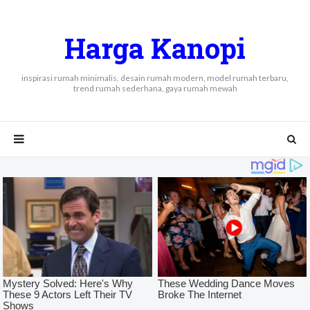
Harga Kanopi
inspirasi rumah minimalis, desain rumah modern, model rumah terbaru,
trend rumah sederhana, gaya rumah mewah