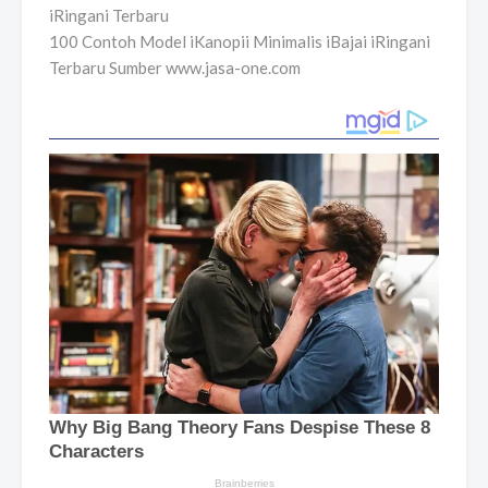
100 Contoh Model iKanopii Minimalis iBajai iRingani
Terbaru Sumber www.jasa-one.com