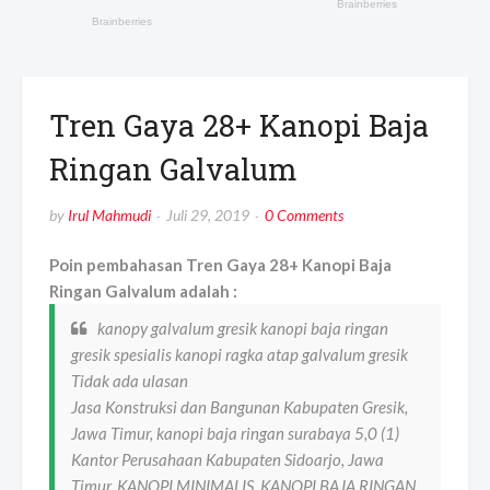
Tren Gaya 28+ Kanopi Baja
Ringan Galvalum
by
Irul Mahmudi
Juli 29, 2019
0 Comments
Poin pembahasan Tren Gaya 28+ Kanopi Baja
Ringan Galvalum adalah :
kanopy galvalum gresik kanopi baja ringan
gresik spesialis kanopi ragka atap galvalum gresik
Tidak ada ulasan
Jasa Konstruksi dan Bangunan Kabupaten Gresik,
Jawa Timur, kanopi baja ringan surabaya 5,0 (1)
Kantor Perusahaan Kabupaten Sidoarjo, Jawa
Timur, KANOPI MINIMALIS, KANOPI BAJA RINGAN