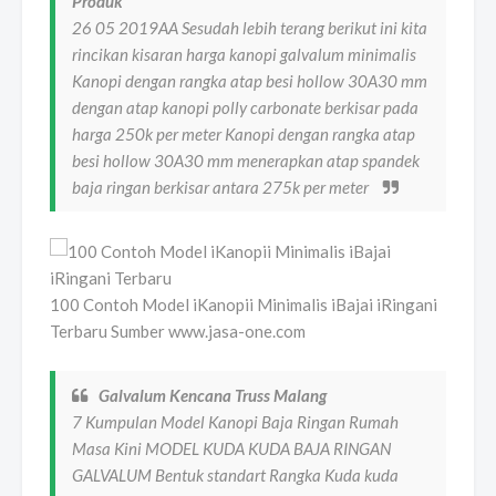
Produk
26 05 2019AA Sesudah lebih terang berikut ini kita
rincikan kisaran harga kanopi galvalum minimalis
Kanopi dengan rangka atap besi hollow 30A30 mm
dengan atap kanopi polly carbonate berkisar pada
harga 250k per meter Kanopi dengan rangka atap
besi hollow 30A30 mm menerapkan atap spandek
baja ringan berkisar antara 275k per meter
100 Contoh Model iKanopii Minimalis iBajai iRingani
Terbaru Sumber www.jasa-one.com
Galvalum Kencana Truss Malang
7 Kumpulan Model Kanopi Baja Ringan Rumah
Masa Kini MODEL KUDA KUDA BAJA RINGAN
GALVALUM Bentuk standart Rangka Kuda kuda