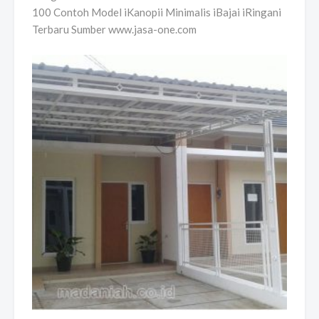
100 Contoh Model iKanopii Minimalis iBajai iRingani
Terbaru Sumber www.jasa-one.com