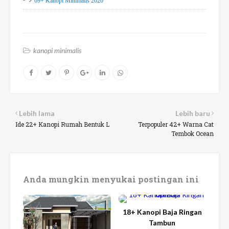
69+ Kanopi Minimalis 2020
kanopi minimalis
Lebih lama
Lebih baru
Ide 22+ Kanopi Rumah Bentuk L
Terpopuler 42+ Warna Cat
Tembok Ocean
Anda mungkin menyukai postingan ini
18+ Kanopi Baja Ringan
Tambun