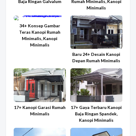
Baja Ringan Galvalum
Rumah Minimalis, Kanopi
Minimalis
34+ Konsep Gambar
Teras Kanopi Rumah
Minimalis, Kanopi
Minimalis
Baru 24+ Desain Kanopi
Depan Rumah Minimalis
17+ Kanopi Garasi Rumah
17+ Gaya Terbaru Kanopi
Minimalis
Baja Ringan Spandek,
Kanopi Minimalis