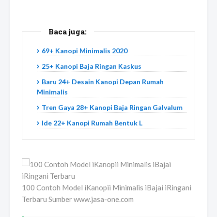
Baca juga:
69+ Kanopi Minimalis 2020
25+ Kanopi Baja Ringan Kaskus
Baru 24+ Desain Kanopi Depan Rumah
Minimalis
Tren Gaya 28+ Kanopi Baja Ringan Galvalum
Ide 22+ Kanopi Rumah Bentuk L
100 Contoh Model iKanopii Minimalis iBajai iRingani
Terbaru Sumber www.jasa-one.com