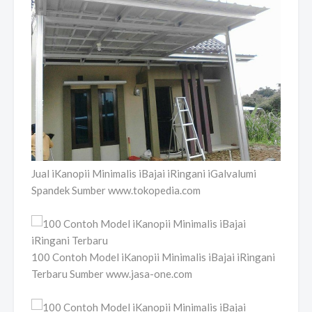
Jual iKanopii Minimalis iBajai iRingani iGalvalumi
Spandek Sumber www.tokopedia.com
100 Contoh Model iKanopii Minimalis iBajai iRingani
Terbaru Sumber www.jasa-one.com