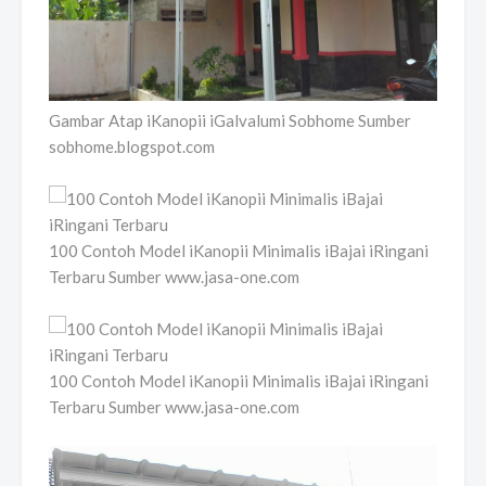
Gambar Atap iKanopii iGalvalumi Sobhome Sumber
sobhome.blogspot.com
100 Contoh Model iKanopii Minimalis iBajai iRingani
Terbaru Sumber www.jasa-one.com
100 Contoh Model iKanopii Minimalis iBajai iRingani
Terbaru Sumber www.jasa-one.com