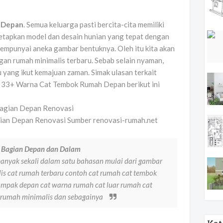
 Depan
. Semua keluarga pasti bercita-cita memiliki
etapkan model dan desain hunian yang tepat dengan
 mempunyai aneka gambar bentuknya. Oleh itu kita akan
an rumah minimalis terbaru. Sebab selain nyaman,
 yang ikut kemajuan zaman. Simak ulasan terkait
u 33+ Warna Cat Tembok Rumah Depan berikut ini
ian Depan Renovasi Sumber renovasi-rumah.net
 Bagian Depan dan Dalam
 banyak sekali dalam satu bahasan mulai dari gambar
is cat rumah terbaru contoh cat rumah cat tembok
ampak depan cat warna rumah cat luar rumah cat
t rumah minimalis dan sebagainya