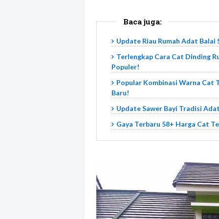
Baca juga:
Update Riau Rumah Adat Balai 
Terlengkap Cara Cat Dinding R
Populer!
Popular Kombinasi Warna Cat Te
Baru!
Update Sawer Bayi Tradisi Adat
Gaya Terbaru 58+ Harga Cat T