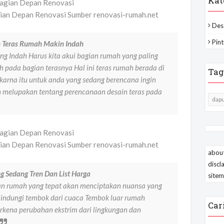
Kat
ian Depan Renovasi Sumber renovasi-rumah.net
Des
Pint
n Teras Rumah Makin Indah
g Indah Harus kita akui bagian rumah yang paling
pada bagian terasnya Hal ini teras rumah berada di
Tag
 karna itu untuk anda yang sedang berencana ingin
melupakan tentang perencanaan desain teras pada
dapu
ian Depan Renovasi Sumber renovasi-rumah.net
about
discl
 Sedang Tren Dan List Harga
site
n rumah yang tepat akan menciptakan nuansa yang
lindungi tembok dari cuaca Tembok luar rumah
Car
kena perubahan ekstrim dari lingkungan dan