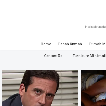
inspirasi rumah
Home
Denah Rumah
Rumah M
Contact Us
Furniture Minimal