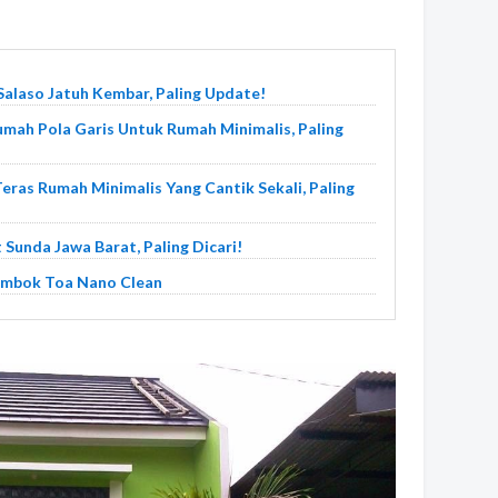
Salaso Jatuh Kembar, Paling Update!
umah Pola Garis Untuk Rumah Minimalis, Paling
ras Rumah Minimalis Yang Cantik Sekali, Paling
 Sunda Jawa Barat, Paling Dicari!
embok Toa Nano Clean