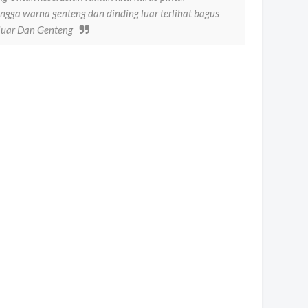
gga warna genteng dan dinding luar terlihat bagus
luar Dan Genteng