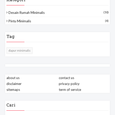
Desain Rumah Minimalis
(50)
Pintu Minimalis
(4)
Tag
dapur minimalis
about us
contact us
disclaimer
privacy policy
sitemaps
term of service
Cari