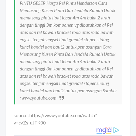
PINTU GESER Harga Rel Pintu Henderson Cara
Memasang Kusen Pintu Dan Jendela Rumah Untuk
memasang pintu lipat lebar 4m 4m buka 2 arah
dengan tinggi 3m komponen yg dibutuhkan al Rel
atas dan rel bawah bracket roda atas roda bawah
engsel tengah engsel lipat grendel stoper sliding
kunci handel dan baut2 untuk pemasangan Cara
Memasang Kusen Pintu Dan Jendela Rumah Untuk
memasang pintu lipat lebar 4m 4m buka 2 arah
dengan tinggi 3m komponen yg dibutuhkan al Rel
atas dan rel bawah bracket roda atas roda bawah
engsel tengah engsel lipat grendel stoper sliding
kunci handel dan baut2 untuk pemasangan Sumber
: www.youtube.com
source :https://www.youtube.com/watch?
v=cvZs_uJTK00