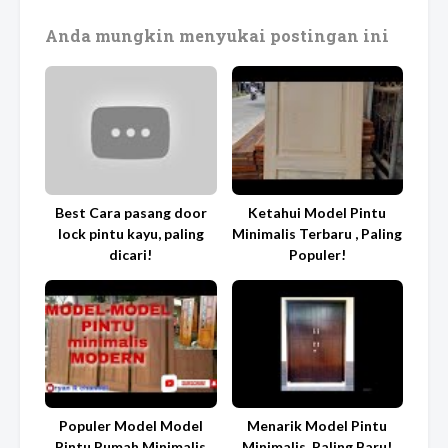
Anda mungkin menyukai postingan ini
Best Cara pasang door
Ketahui Model Pintu
lock pintu kayu, paling
Minimalis Terbaru , Paling
dicari!
Populer!
Populer Model Model
Menarik Model Pintu
Pintu Rumah Minimalis
Minimalis, Paling Baru!