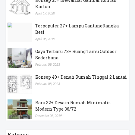
Konsep 35+ Mewarnai Gambar Rumah
Kartun
April 17, 2020
Terpopuler 27+ Lampu GantungRangka
Besi
April 06, 2019
Gaya Terbaru 73+ Ruang Tamu Outdoor
Sederhana
Februari 09, 2023
Konsep 40+ Denah Rumah Tinggal 2 Lantai
Februari 08, 2023
Baru 32+ Desain Rumah Minimalis
Modern Type 36/72
Desember 03, 2019
Kategori