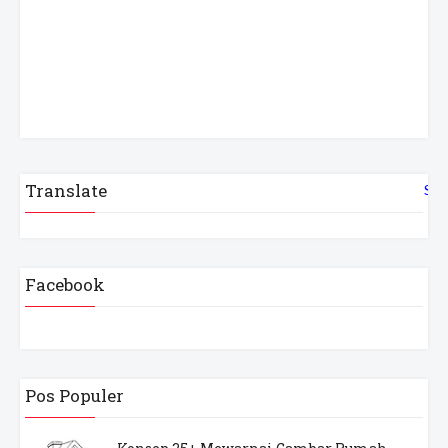
Translate
Sel
Facebook
Pos Populer