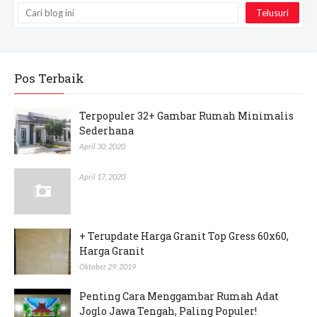
Pos Terbaik
Terpopuler 32+ Gambar Rumah Minimalis
Sederhana
April 30, 2020
April 17, 2020
+ Terupdate Harga Granit Top Gress 60x60,
Harga Granit
Oktober 29, 2019
Penting Cara Menggambar Rumah Adat
Joglo Jawa Tengah, Paling Populer!