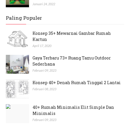
Januari 24, 2022
Paling Populer
Konsep 35+ Mewarnai Gambar Rumah
Kartun
April 17, 2020
Gaya Terbaru 73+ Ruang Tamu Outdoor
Sederhana
Februari 09, 2023
Konsep 40+ Denah Rumah Tinggal 2 Lantai
Februari 08, 2023
40+ Rumah Minimalis Elit Simple Dan
Minimalis
Februari 09, 2023