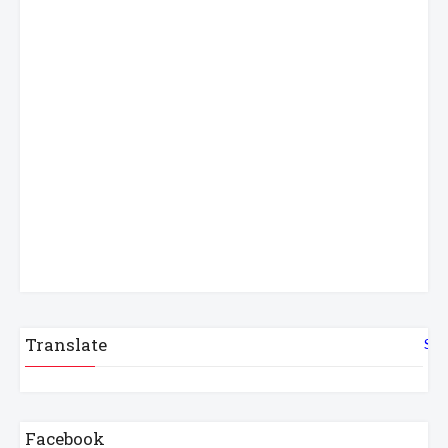
Translate
Sel
Facebook