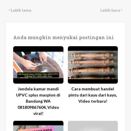
Lebih lama
Lebih baru
Anda mungkin menyukai postingan ini
Jendela kamar mandi
Cara membuat handel
UPVC splus maspion di
pintu dari kayu dari kayu,
Bandung WA
Video terbaru!
081809867604, Video
viral!