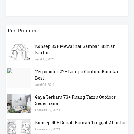
Pos Populer
Konsep 35+ Mewarnai Gambar Rumah
Kartun
April 17, 2020
Terpopuler 27+ Lampu GantungRangka
Besi
April 06, 2019
Gaya Terbaru 73+ Ruang Tamu Outdoor
Sederhana
Februari 09, 2023
Konsep 40+ Denah Rumah Tinggal 2 Lantai
Februari 08, 2023