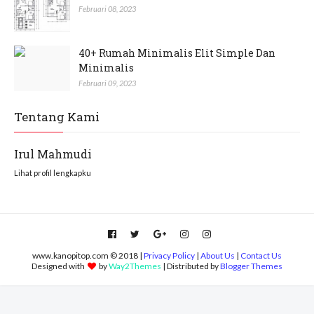
Februari 08, 2023
40+ Rumah Minimalis Elit Simple Dan
Minimalis
Februari 09, 2023
Tentang Kami
Irul Mahmudi
Lihat profil lengkapku
www.kanopitop.com © 2018 |
Privacy Policy
|
About Us
|
Contact Us
Designed with
by
Way2Themes
| Distributed by
Blogger Themes