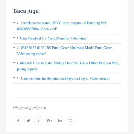
Baca juga:
Jendela kamar mandi UPVC splus maspion di Bandung WA
081809867604, Video viral!
Cara Membuat CV Yang Menarik, Video viral!
0812 9162 6108 JBS Pintu Geser Minimalis Model Pintu Geser,
Video paling update!
Menarik How to Install Sliding Door Rail Glass Office Partition Wall,
paling populer!
Cara membuat handel pintu dari kayu dari kayu, Video terbaru!
pasang rel pintu