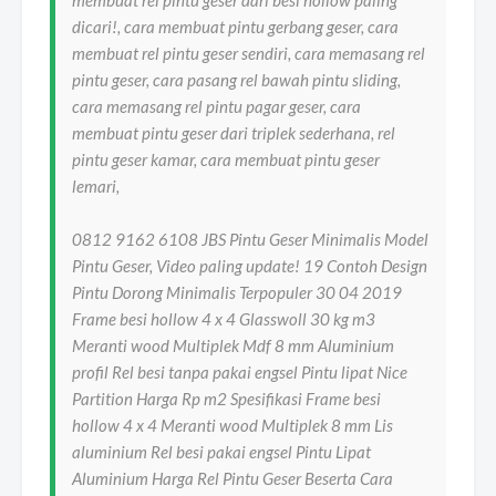
membuat rel pintu geser dari besi hollow paling
dicari!, cara membuat pintu gerbang geser, cara
membuat rel pintu geser sendiri, cara memasang rel
pintu geser, cara pasang rel bawah pintu sliding,
cara memasang rel pintu pagar geser, cara
membuat pintu geser dari triplek sederhana, rel
pintu geser kamar, cara membuat pintu geser
lemari,
0812 9162 6108 JBS Pintu Geser Minimalis Model
Pintu Geser, Video paling update! 19 Contoh Design
Pintu Dorong Minimalis Terpopuler 30 04 2019
Frame besi hollow 4 x 4 Glasswoll 30 kg m3
Meranti wood Multiplek Mdf 8 mm Aluminium
profil Rel besi tanpa pakai engsel Pintu lipat Nice
Partition Harga Rp m2 Spesifikasi Frame besi
hollow 4 x 4 Meranti wood Multiplek 8 mm Lis
aluminium Rel besi pakai engsel Pintu Lipat
Aluminium Harga Rel Pintu Geser Beserta Cara