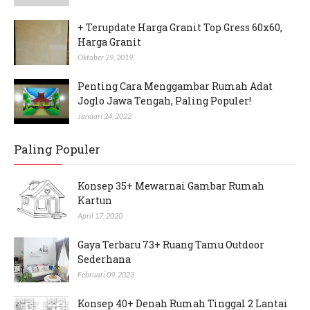
+ Terupdate Harga Granit Top Gress 60x60,
Harga Granit
Oktober 29, 2019
Penting Cara Menggambar Rumah Adat
Joglo Jawa Tengah, Paling Populer!
Januari 24, 2022
Paling Populer
Konsep 35+ Mewarnai Gambar Rumah
Kartun
April 17, 2020
Gaya Terbaru 73+ Ruang Tamu Outdoor
Sederhana
Februari 09, 2023
Konsep 40+ Denah Rumah Tinggal 2 Lantai