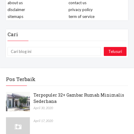
about us
contact us
disclaimer
privacy policy
sitemaps
term of service
Cari
Pos Terbaik
Terpopuler 32+ Gambar Rumah Minimalis
Sederhana
April 30, 2020
April 17, 2020