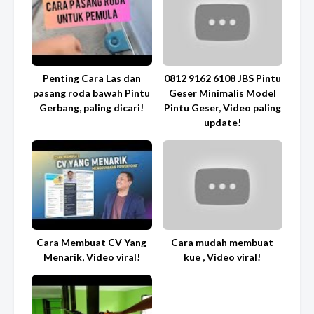
Penting Cara Las dan
0812 9162 6108 JBS Pintu
pasang roda bawah Pintu
Geser Minimalis Model
Gerbang, paling dicari!
Pintu Geser, Video paling
update!
Cara Membuat CV Yang
Cara mudah membuat
Menarik, Video viral!
kue , Video viral!