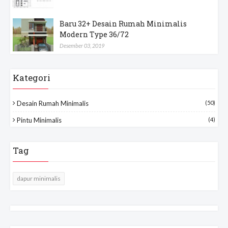
Baru 32+ Desain Rumah Minimalis
Modern Type 36/72
Desember 03, 2019
Kategori
Desain Rumah Minimalis
(50)
Pintu Minimalis
(4)
Tag
dapur minimalis