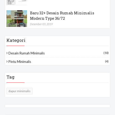
Baru 32+ Desain Rumah Minimalis
Modern Type 36/72
Desember 03, 2019
Kategori
Desain Rumah Minimalis
(50)
Pintu Minimalis
(4)
Tag
dapur minimalis