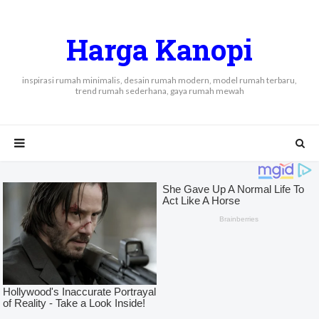
Harga Kanopi
inspirasi rumah minimalis, desain rumah modern, model rumah terbaru,
trend rumah sederhana, gaya rumah mewah