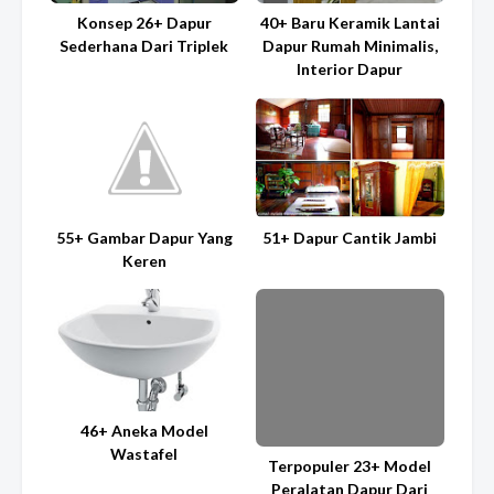
Konsep 26+ Dapur
40+ Baru Keramik Lantai
Sederhana Dari Triplek
Dapur Rumah Minimalis,
Interior Dapur
55+ Gambar Dapur Yang
51+ Dapur Cantik Jambi
Keren
46+ Aneka Model
Wastafel
Terpopuler 23+ Model
Peralatan Dapur Dari