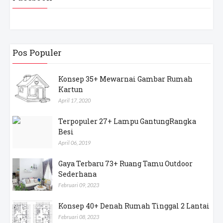
Pos Populer
Konsep 35+ Mewarnai Gambar Rumah
Kartun
April 17, 2020
Terpopuler 27+ Lampu GantungRangka
Besi
April 06, 2019
Gaya Terbaru 73+ Ruang Tamu Outdoor
Sederhana
Februari 09, 2023
Konsep 40+ Denah Rumah Tinggal 2 Lantai
Februari 08, 2023