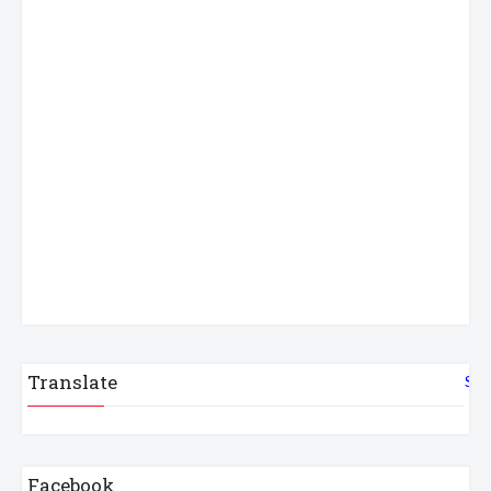
Translate
Sel
Facebook