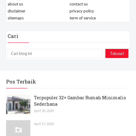
about us
contact us
disclaimer
privacy policy
sitemaps
term of service
Cari
Pos Terbaik
Terpopuler 32+ Gambar Rumah Minimalis
Sederhana
April 30, 2020
April 17, 2020