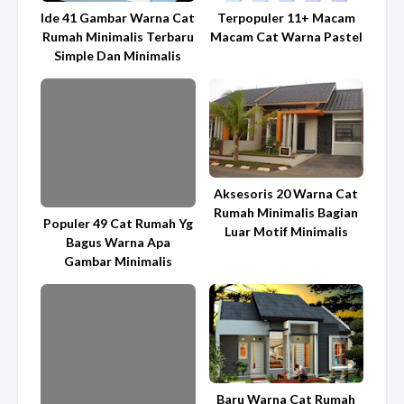
Ide 41 Gambar Warna Cat
Terpopuler 11+ Macam
Rumah Minimalis Terbaru
Macam Cat Warna Pastel
Simple Dan Minimalis
Aksesoris 20 Warna Cat
Rumah Minimalis Bagian
Populer 49 Cat Rumah Yg
Luar Motif Minimalis
Bagus Warna Apa
Gambar Minimalis
Baru Warna Cat Rumah