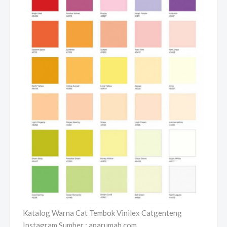
Katalog Warna Cat Tembok Vinilex Catgenteng
Instagram Sumber : aparumah.com