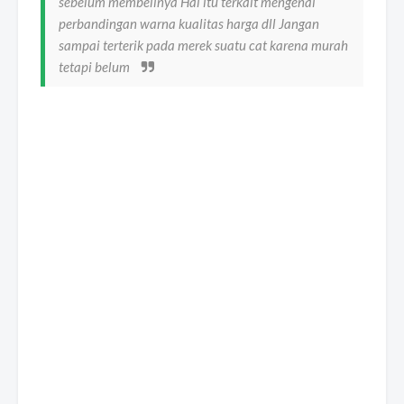
sebelum membelinya Hal itu terkait mengenai
perbandingan warna kualitas harga dll Jangan
sampai terterik pada merek suatu cat karena murah
tetapi belum