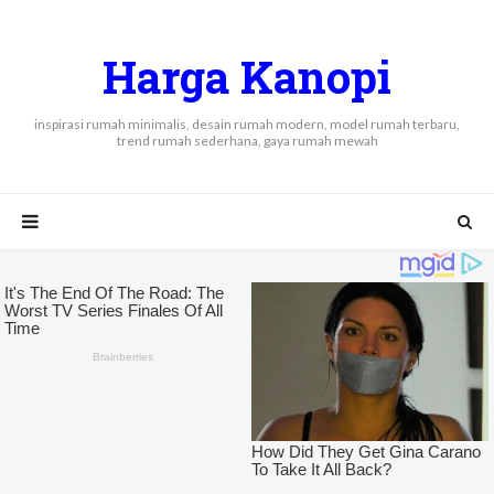
Harga Kanopi
inspirasi rumah minimalis, desain rumah modern, model rumah terbaru,
trend rumah sederhana, gaya rumah mewah