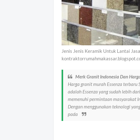
Jenis Jenis Keramik Untuk Lantai Jas
kontraktorrumahmakassar.blogspot.
Merk Granit Indonesia Dan Harga
Harga granit murah Essenza terbaru S
adalah Essenza yang sudah lebih dar
memenuhi permintaan masyarakat Ind
Dengan menggunakan teknologi yang 
pada