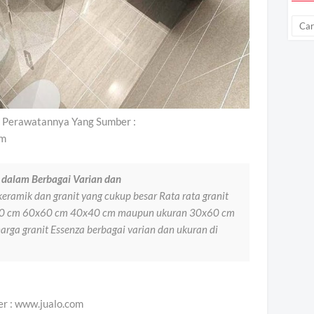
a Perawatannya Yang Sumber :
om
a dalam Berbagai Varian dan
eramik dan granit yang cukup besar Rata rata granit
x80 cm 60x60 cm 40x40 cm maupun ukuran 30x60 cm
harga granit Essenza berbagai varian dan ukuran di
er : www.jualo.com