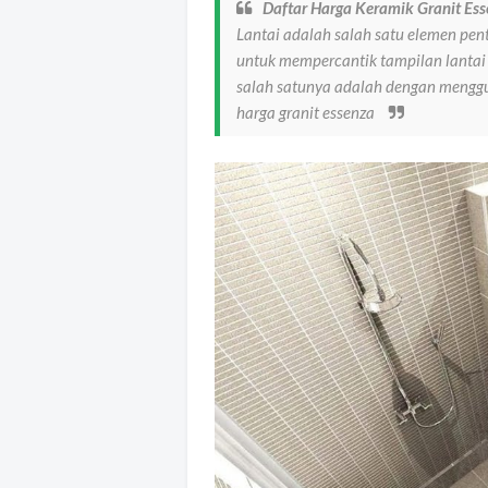
Daftar Harga Keramik Granit Es
Lantai adalah salah satu elemen pe
untuk mempercantik tampilan lantai
salah satunya adalah dengan menggun
harga granit essenza