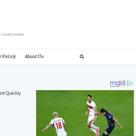
ya rumah mewah
y Policy
About Us