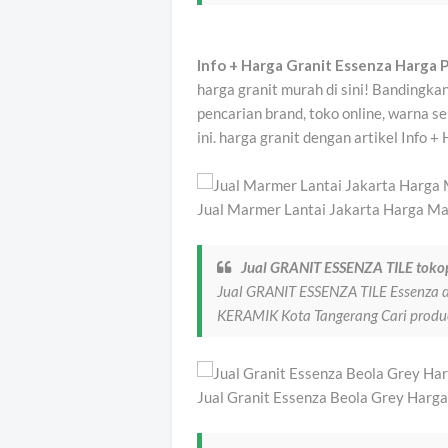
Info + Harga Granit Essenza Harga
harga granit murah di sini! Bandingk
pencarian brand, toko online, warna s
ini. harga granit dengan artikel Info 
Jual Marmer Lantai Jakarta Harga Ma
Jual GRANIT ESSENZA TILE toko
Jual GRANIT ESSENZA TILE Essenza 
KERAMIK Kota Tangerang Cari produc
Jual Granit Essenza Beola Grey Harg