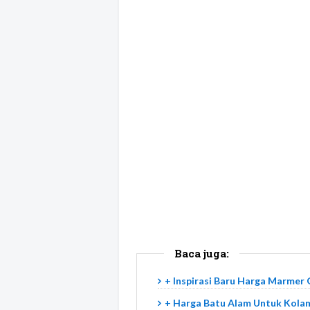
Baca juga:
+ Inspirasi Baru Harga Marmer 
+ Harga Batu Alam Untuk Kolam