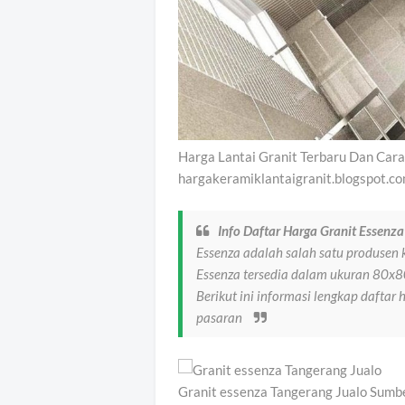
Harga Lantai Granit Terbaru Dan Car
hargakeramiklantaigranit.blogspot.c
Info Daftar Harga Granit Essenz
Essenza adalah salah satu produsen k
Essenza tersedia dalam ukuran 80
Berikut ini informasi lengkap daftar 
pasaran
Granit essenza Tangerang Jualo Sumb