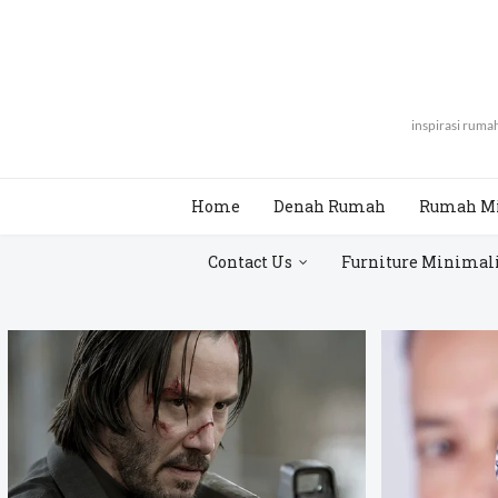
inspirasi rum
Home
Denah Rumah
Rumah M
Contact Us
Furniture Minimal