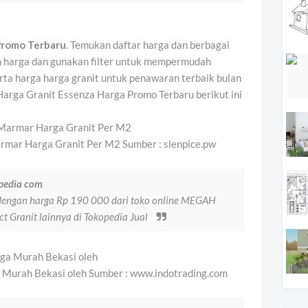
 Promo Terbaru
. Temukan daftar harga dan berbagai
an harga dan gunakan filter untuk mempermudah
erta harga harga granit untuk penawaran terbaik bulan
+ Harga Granit Essenza Harga Promo Terbaru berikut ini
rmar Harga Granit Per M2 Sumber : slenpice.pw
pedia com
dengan harga Rp 190 000 dari toko online MEGAH
t Granit lainnya di Tokopedia Jual
a Murah Bekasi oleh Sumber : www.indotrading.com