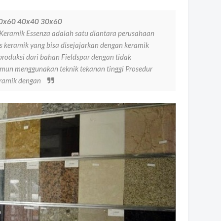
 60x60 40x40 30x60
Keramik Essenza adalah satu diantara perusahaan
s keramik yang bisa disejajarkan dengan keramik
produksi dari bahan Fieldspar dengan tidak
un menggunakan teknik tekanan tinggi Prosedur
eramik dengan