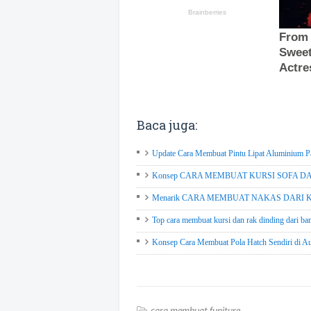
Baca juga:
Update Cara Membuat Pintu Lipat Aluminium Pa
Konsep CARA MEMBUAT KURSI SOFA DARI
Menarik CARA MEMBUAT NAKAS DARI KA
Top cara membuat kursi dan rak dinding dari ba
Konsep Cara Membuat Pola Hatch Sendiri di Aut
cara membuat funiture