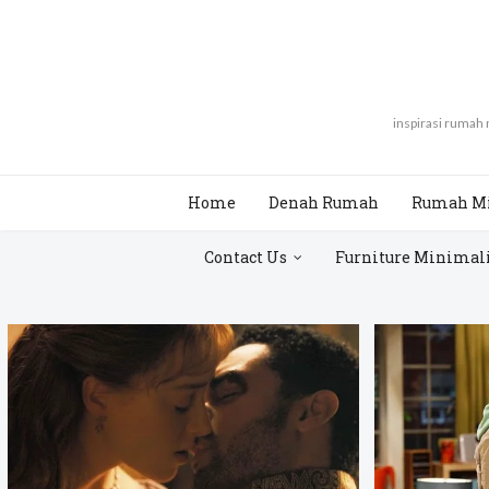
inspirasi rumah
Home
Denah Rumah
Rumah M
Contact Us
Furniture Minimal