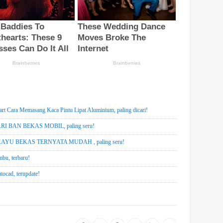
rt Cara Memasang Kaca Pintu Lipat Aluminium, paling dicari!
 BAN BEKAS MOBIL, paling seru!
YU BEKAS TERNYATA MUDAH , paling seru!
mbu, terbaru!
ocad, terupdate!