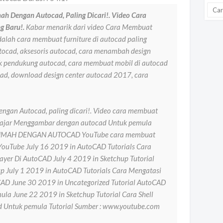
h Dengan Autocad, Paling Dicari!. Video Cara
g Baru!.
Kabar menarik dari video Cara Membuat
lah cara membuat furniture di autocad paling
tocad, aksesoris autocad, cara menambah design
k pendukung autocad, cara membuat mobil di autocad
d, download design center autocad 2017, cara
ngan Autocad, paling dicari!. Video cara membuat
 Belajar Menggambar dengan autocad Untuk pemula
UMAH DENGAN AUTOCAD YouTube cara membuat
ouTube July 16 2019 in AutoCAD Tutorials Cara
yer Di AutoCAD July 4 2019 in Sketchup Tutorial
up July 1 2019 in AutoCAD Tutorials Cara Mengatasi
oCAD June 30 2019 in Uncategorized Tutorial AutoCAD
la June 22 2019 in Sketchup Tutorial Cara Shell
 Untuk pemula Tutorial Sumber : www.youtube.com