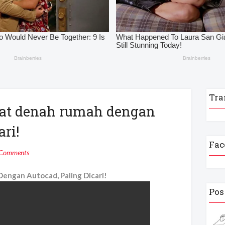
Tra
at denah rumah dengan
ari!
Fac
 Comments
engan Autocad, Paling Dicari!
Pos