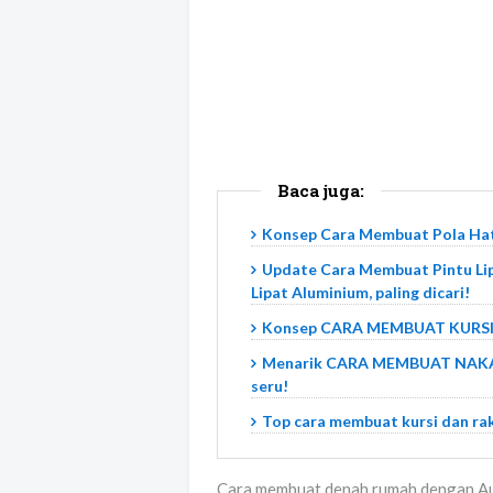
Baca juga:
Konsep Cara Membuat Pola Hatc
Update Cara Membuat Pintu Li
Lipat Aluminium, paling dicari!
Konsep CARA MEMBUAT KURSI S
Menarik CARA MEMBUAT NAKA
seru!
Top cara membuat kursi dan rak
Cara membuat denah rumah dengan Au