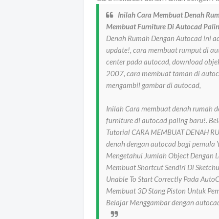
Inilah Cara Membuat Denah Ruma
Membuat Furniture Di Autocad Palin
Denah Rumah Dengan Autocad ini ada
update!, cara membuat rumput di au
center pada autocad, download obje
2007, cara membuat taman di autoca
mengambil gambar di autocad,
Inilah Cara membuat denah rumah de
furniture di autocad paling baru!.
Tutorial CARA MEMBUAT DENAH R
denah dengan autocad bagi pemula Y
Mengetahui Jumlah Object Dengan La
Membuat Shortcut Sendiri Di Sketch
Unable To Start Correctly Pada Aut
Membuat 3D Stang Piston Untuk Pemu
Belajar Menggambar dengan autocad