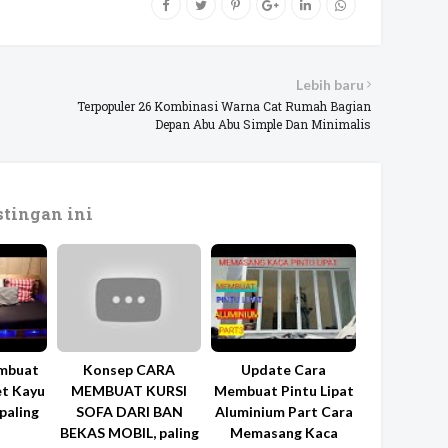
Lebih baru
Terpopuler 26 Kombinasi Warna Cat Rumah Bagian
Depan Abu Abu Simple Dan Minimalis
tingan ini
mbuat
Konsep CARA
Update Cara
et Kayu
MEMBUAT KURSI
Membuat Pintu Lipat
 paling
SOFA DARI BAN
Aluminium Part Cara
BEKAS MOBIL, paling
Memasang Kaca