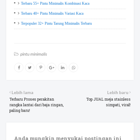
Terbaru 55+ Pintu Minimalis Kombinasi Kaca
Terbaru 40+ Pintu Minimalis Variasi Kaca
Terpopuler 32+ Pintu Tarung Minimalis Terbaru
pintu minimalis
Lebih lama
Lebih baru
Terbaru Proses perakitan
Top JUAL meja stainless
rangka lantai dari baja ringan,
simpati, viral!
paling baru!
Anda mungkin menyukai postingan ini