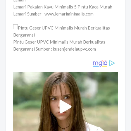
Lemari Pakaian Kayu Minimalis 5 Pintu Kaca Murah
Lemari Sumber : www.lemariminimalis.com
Pintu Geser UPVC Minimalis Murah Berkualitas
Bergaransi Sumber : kusenjendelaupvc.com