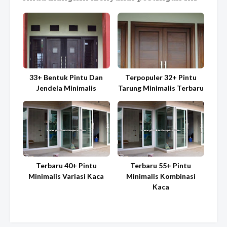
33+ Bentuk Pintu Dan
Terpopuler 32+ Pintu
Jendela Minimalis
Tarung Minimalis Terbaru
Terbaru 40+ Pintu
Terbaru 55+ Pintu
Minimalis Variasi Kaca
Minimalis Kombinasi
Kaca