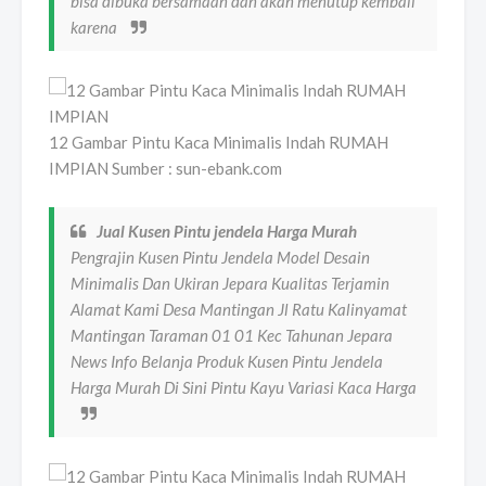
bisa dibuka bersamaan dan akan menutup kembali
karena
12 Gambar Pintu Kaca Minimalis Indah RUMAH
IMPIAN Sumber : sun-ebank.com
Jual Kusen Pintu jendela Harga Murah
Pengrajin Kusen Pintu Jendela Model Desain
Minimalis Dan Ukiran Jepara Kualitas Terjamin
Alamat Kami Desa Mantingan Jl Ratu Kalinyamat
Mantingan Taraman 01 01 Kec Tahunan Jepara
News Info Belanja Produk Kusen Pintu Jendela
Harga Murah Di Sini Pintu Kayu Variasi Kaca Harga