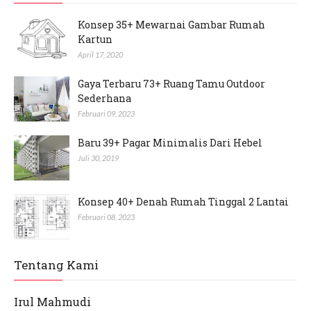
Konsep 35+ Mewarnai Gambar Rumah
Kartun
April 17, 2020
Gaya Terbaru 73+ Ruang Tamu Outdoor
Sederhana
Februari 09, 2023
Baru 39+ Pagar Minimalis Dari Hebel
Juli 30, 2019
Konsep 40+ Denah Rumah Tinggal 2 Lantai
Februari 08, 2023
Tentang Kami
Irul Mahmudi