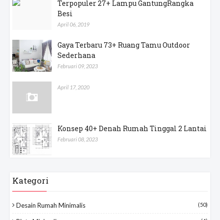
Terpopuler 27+ Lampu GantungRangka
Besi
April 06, 2019
Gaya Terbaru 73+ Ruang Tamu Outdoor
Sederhana
Februari 09, 2023
April 17, 2020
Konsep 40+ Denah Rumah Tinggal 2 Lantai
Februari 08, 2023
Kategori
Desain Rumah Minimalis
(50)