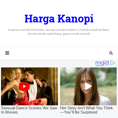
Harga Kanopi
inspirasi rumah minimalis, desain rumah modern, model rumah terbaru,
trend rumah sederhana, gaya rumah mewah