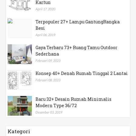
Kartun
April 17, 2020
Terpopuler 27+ Lampu GantungRangka
Besi
April 06, 2019
Gaya Terbaru 73+ Ruang Tamu Outdoor
Sederhana
Februari 09, 2023
Konsep 40+ Denah Rumah Tinggal 2 Lantai
Februari 08, 2023
Baru 32+ Desain Rumah Minimalis
Modern Type 36/72
Desember 03, 2019
Kategori