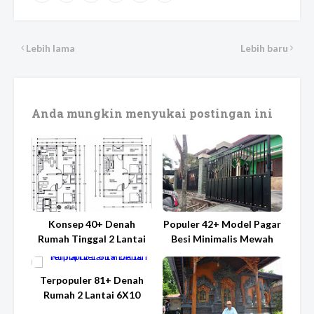
Lebih lama
Lebih baru
Anda mungkin menyukai postingan ini
Konsep 40+ Denah
Populer 42+ Model Pagar
Rumah Tinggal 2 Lantai
Besi Minimalis Mewah
Terpopuler 81+ Denah
Rumah 2 Lantai 6X10