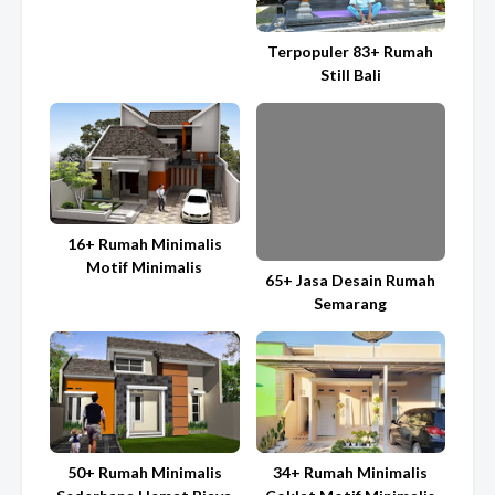
Terpopuler 83+ Rumah
Still Bali
16+ Rumah Minimalis
Motif Minimalis
65+ Jasa Desain Rumah
Semarang
50+ Rumah Minimalis
34+ Rumah Minimalis