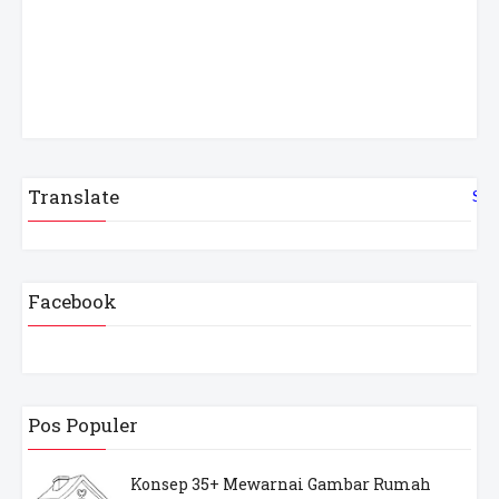
Translate
Sel
Facebook
Pos Populer
Konsep 35+ Mewarnai Gambar Rumah