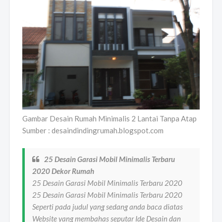
Gambar Desain Rumah Minimalis 2 Lantai Tanpa Atap
Sumber : desaindindingrumah.blogspot.com
25 Desain Garasi Mobil Minimalis Terbaru
2020 Dekor Rumah
25 Desain Garasi Mobil Minimalis Terbaru 2020
25 Desain Garasi Mobil Minimalis Terbaru 2020
Seperti pada judul yang sedang anda baca diatas
Website yang membahas seputar Ide Desain dan