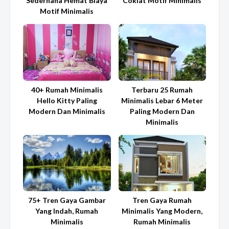
Sederhana Hemat Biaya
Coklat Motif Minimalis
Motif Minimalis
40+ Rumah Minimalis
Terbaru 25 Rumah
Hello Kitty Paling
Minimalis Lebar 6 Meter
Modern Dan Minimalis
Paling Modern Dan
Minimalis
75+ Tren Gaya Gambar
Tren Gaya Rumah
Yang Indah, Rumah
Minimalis Yang Modern,
Minimalis
Rumah Minimalis