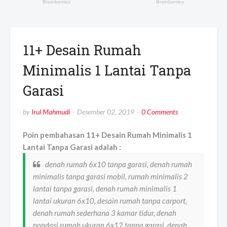
11+ Desain Rumah
Minimalis 1 Lantai Tanpa
Garasi
by
Irul Mahmudi
Desember 02, 2019
0 Comments
Poin pembahasan 11+ Desain Rumah Minimalis 1
Lantai Tanpa Garasi adalah :
denah rumah 6x10 tanpa garasi, denah rumah
minimalis tanpa garasi mobil, rumah minimalis 2
lantai tanpa garasi, denah rumah minimalis 1
lantai ukuran 6x10, desain rumah tanpa carport,
denah rumah sederhana 3 kamar tidur, denah
pondasi rumah ukuran 6x12 tanpa garasi, denah