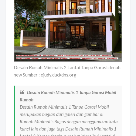
Desain Rumah Minimalis 2 Lantai Tanpa Garasi denah
new Sumber : ejudy.duckdns.org
Desain Rumah Minimalis 1 Tanpa Garasi Mobil
Rumah
Desain Rumah Minimalis 1 Tanpa Garasi Mobil
merupakan bagian dari galeri dan gambar di
Rumah Minimalis Bagus dengan menggunakan kata
kunci lain dan juga tags Desain Rumah Minimalis 1
Lantai 3 Kamar desain rumah minimalis 1 lantai 4