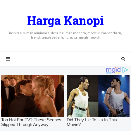
Harga Kanopi
inspirasi rumah minimalis, desain rumah modern, model rumah terbaru,
trend rumah sederhana, gaya rumah mewah