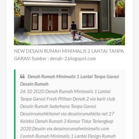
NEW DESAIN RUMAH MINIMALIS 2 LANTAI TANPA
GARASI Sumber : denah-2.blogspot.com
Denah Rumah Minimalis 1 Lantai Tanpa Garasi
Desain Rumah
26 10 2020 Denah Rumah Minimalis 1 Lantai
Tanpa Garasi Fresh Pilihan Denah 2 via karir club
Desain Rumah Sederhana Tanpa Garasi
Desainrumahkitanet via desainrumahkita net 27
Koleksi Denah Rumah 3 Kamar Tidur Terlengkap
2020 Desain via desainsrumahminimalis com
Contoh Rumah Minimalis 1 Lantai Design Rumah