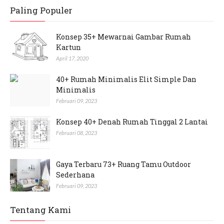
Paling Populer
Konsep 35+ Mewarnai Gambar Rumah
Kartun
April 17, 2020
40+ Rumah Minimalis Elit Simple Dan
Minimalis
Februari 09, 2023
Konsep 40+ Denah Rumah Tinggal 2 Lantai
Februari 08, 2023
Gaya Terbaru 73+ Ruang Tamu Outdoor
Sederhana
Februari 09, 2023
Tentang Kami