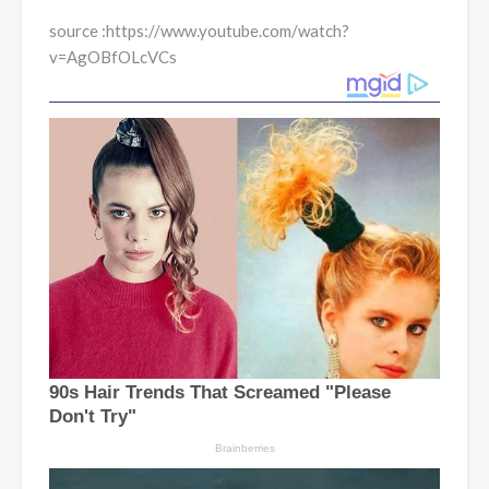
source :https://www.youtube.com/watch?
v=AgOBfOLcVCs