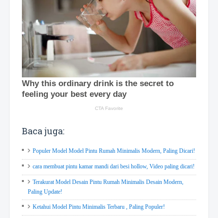
Baca juga:
Populer Model Model Pintu Rumah Minimalis Modern, Paling Dicari!
cara membuat pintu kamar mandi dari besi hollow, Video paling dicari!
Terakurat Model Desain Pintu Rumah Minimalis Desain Modern,
Paling Update!
Ketahui Model Pintu Minimalis Terbaru , Paling Populer!