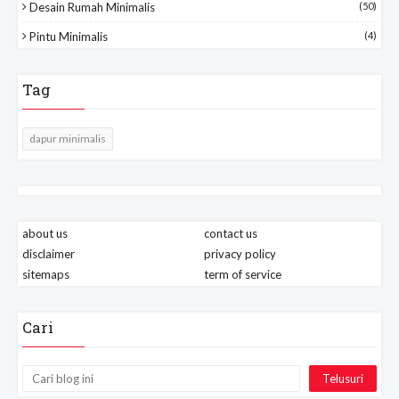
Desain Rumah Minimalis
(50)
Pintu Minimalis
(4)
Tag
dapur minimalis
about us
contact us
disclaimer
privacy policy
sitemaps
term of service
Cari