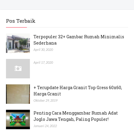
Pos Terbaik
Terpopuler 32+ Gambar Rumah Minimalis
Sederhana
April 30, 2020
April 17, 2020
+ Terupdate Harga Granit Top Gress 60x60,
Harga Granit
Oktober 29, 2019
Penting Cara Menggambar Rumah Adat
Joglo Jawa Tengah, Paling Populer!
Januari 24, 2022