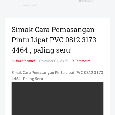
Simak Cara Pemasangan
Pintu Lipat PVC 0812 3173
4464 , paling seru!
by
Irul Mahmudi
Desember 04, 2019
0 Comments
Simak Cara Pemasangan Pintu Lipat PVC 0812 3173
4464 , Paling Seru!