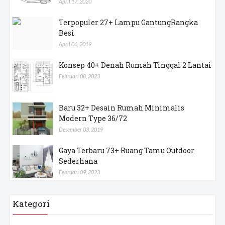
April 17, 2020
Terpopuler 27+ Lampu GantungRangka
Besi
April 06, 2019
Konsep 40+ Denah Rumah Tinggal 2 Lantai
Februari 08, 2023
Baru 32+ Desain Rumah Minimalis
Modern Type 36/72
Desember 03, 2019
Gaya Terbaru 73+ Ruang Tamu Outdoor
Sederhana
Februari 09, 2023
Kategori