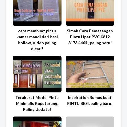
cara membuat pintu
Simak Cara Pemasangan
kamar mandi dari besi
Pintu Lipat PVC 0812
hollow, Video paling
3173 4464 , paling seru!
dicari!
Terakurat Model Pintu
Inspiration Rumus buat
Minimalis Kuputarung,
PINTU BESI, paling baru!
Paling Update!