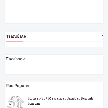
Translate
Sel
Facebook
Pos Populer
Konsep 35+ Mewarnai Gambar Rumah
Kartun