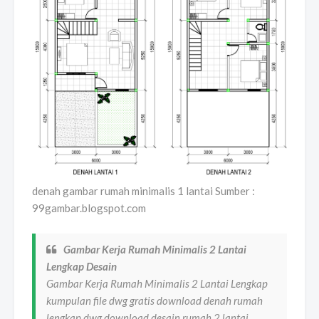
denah gambar rumah minimalis 1 lantai Sumber :
99gambar.blogspot.com
Gambar Kerja Rumah Minimalis 2 Lantai
Lengkap Desain
Gambar Kerja Rumah Minimalis 2 Lantai Lengkap
kumpulan file dwg gratis download denah rumah
lengkap dwg download desain rumah 2 lantai