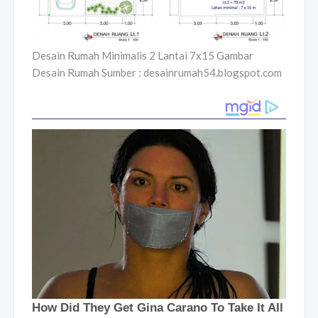
Desain Rumah Minimalis 2 Lantai 7x15 Gambar
Desain Rumah Sumber : desainrumah54.blogspot.com