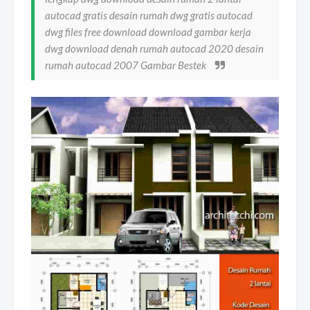
autocad gratis desain rumah dwg gratis autocad
dwg files free download download gambar kerja
dwg download denah rumah autocad 2020 desain
rumah autocad 2007 Gambar Bestek