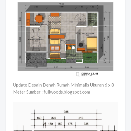
Update Desain Denah Rumah Minimalis Ukuran 6 x 8
Meter Sumber : fullwoods.blogspot.com