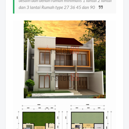
desain dan denah rumah minimalis 1 lantai 2 lantai
dan 3 lantai Rumah type 27 36 45 dan 90