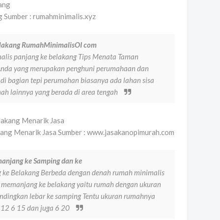
 Sumber : rumahminimalis.xyz
elakang RumahMinimalisOI com
malis panjang ke belakang Tips Menata Taman
 Anda yang merupakan penghuni perumahaan dan
di bagian tepi perumahan biasanya ada lahan sisa
ah lainnya yang berada di area tengah
kang Menarik Jasa Sumber : www.jasakanopimurah.com
anjang ke Samping dan ke
ke Belakang Berbeda dengan denah rumah minimalis
memanjang ke belakang yaitu rumah dengan ukuran
andingkan lebar ke samping Tentu ukuran rumahnya
6 12 6 15 dan juga 6 20