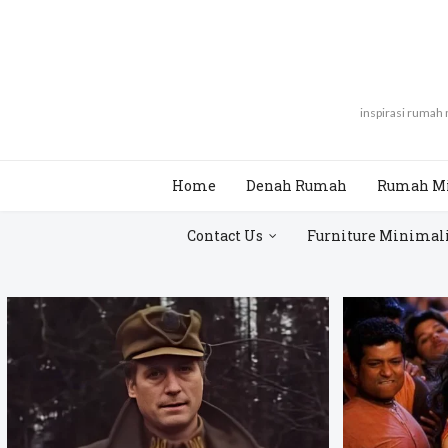
inspirasi rumah
Home
Denah Rumah
Rumah M
Contact Us
Furniture Minimal