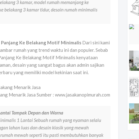
belakang 3 kamar, model rumah memanjang ke
e belakang 3 kamar tidur, desain rumah minimalis
Panjang Ke Belakang Motif Minimalis
Dari sini kami
mbar rumah yang trend waktu ini dan populer. Sebab
anjang Ke Belakang Motif Minimalis kenyataan
man, desain yang sangat bagus akan admin sajikan
rbaru yang memiliki model kekinian saat ini.
kang Menarik Jasa Sumber : www.jasakanopimurah.com
Lantai Tampak Depan dan Warna
imalis 1 Lantai Sebuah rumah yang nyaman selalu
ngan lahan luas dan desain klasik yang mewah
rumah mewah seperti itu pasti membutuhkan banyak