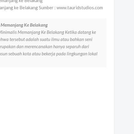
jang ke Belakang Sumber : www.tauridstudios.com
is Memanjang Ke Belakang
Minimalis Memanjang Ke Belakang Ketika datang ke
hwa tersebut adalah suatu ilmu atau bahkan seni
erupakan dan merencanakan hanya separuh dari
sun sebuah kota atau bekerja pada lingkungan lokal