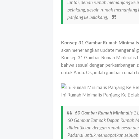
lantai, denah rumah memanjang ke 
belakang, desain rumah memanjang k
panjang ke belakang,
Konsep 31 Gambar Rumah Minimalis 
akan menerangkan update mengenai ga
Konsep 31 Gambar Rumah Minimalis P
bahwa sesuai dengan perkembangan za
untuk Anda. Ok, inilah gambar rumah te
Ini Rumah Minimalis Panjang Ke Bela
60 Gambar Rumah Minimalis 1 
60 Gambar Tampak Depan Rumah Min
diidentikkan dengan rumah besar de
Padahal untuk mendapatkan sebuah 