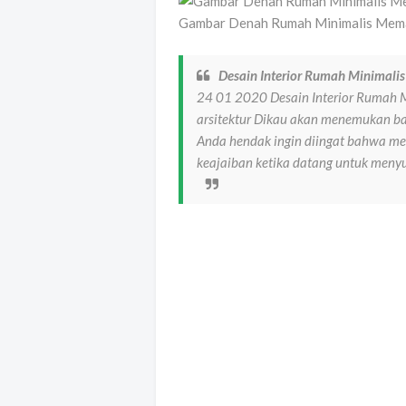
Gambar Denah Rumah Minimalis Meman
Desain Interior Rumah Minimal
24 01 2020 Desain Interior Rumah 
arsitektur Dikau akan menemukan ba
Anda hendak ingin diingat bahwa m
keajaiban ketika datang untuk menyu