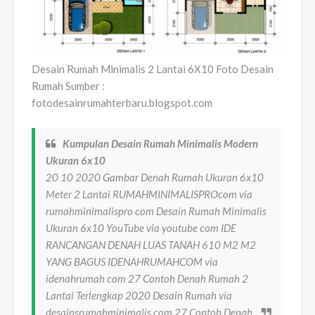
Desain Rumah Minimalis 2 Lantai 6X10 Foto Desain
Rumah Sumber :
fotodesainrumahterbaru.blogspot.com
Kumpulan Desain Rumah Minimalis Modern
Ukuran 6x10
20 10 2020 Gambar Denah Rumah Ukuran 6x10
Meter 2 Lantai RUMAHMINIMALISPROcom via
rumahminimalispro com Desain Rumah Minimalis
Ukuran 6x10 YouTube via youtube com IDE
RANCANGAN DENAH LUAS TANAH 610 M2 M2
YANG BAGUS IDENAHRUMAHCOM via
idenahrumah com 27 Contoh Denah Rumah 2
Lantai Terlengkap 2020 Desain Rumah via
desainsrumahminimalis com 27 Contoh Denah