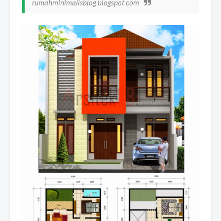
rumahminimalisblog blogspot com