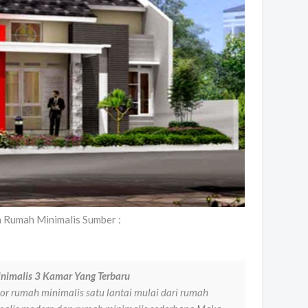
 Rumah Minimalis Sumber :
imalis 3 Kamar Yang Terbaru
or rumah minimalis satu lantai mulai dari rumah