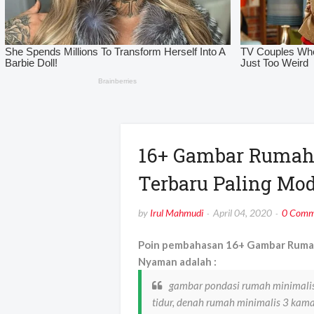
16+ Gambar Rumah
Terbaru Paling M
by
Irul Mahmudi
April 04, 2020
0 Comm
Poin pembahasan 16+ Gambar Rumah
Nyaman adalah :
gambar pondasi rumah minimalis
tidur, denah rumah minimalis 3 kama