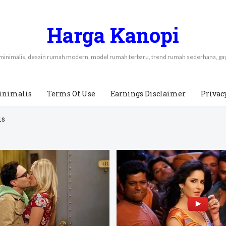
Harga Kanopi
 minimalis, desain rumah modern, model rumah terbaru, trend rumah sederhana, 
inimalis
Terms Of Use
Earnings Disclaimer
Privac
is