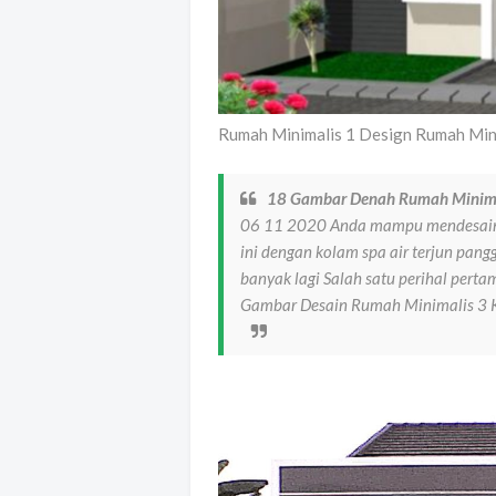
Rumah Minimalis 1 Design Rumah Mini
18 Gambar Denah Rumah Minimal
06 11 2020 Anda mampu mendesain 
ini dengan kolam spa air terjun pan
banyak lagi Salah satu perihal per
Gambar Desain Rumah Minimalis 3 Ka