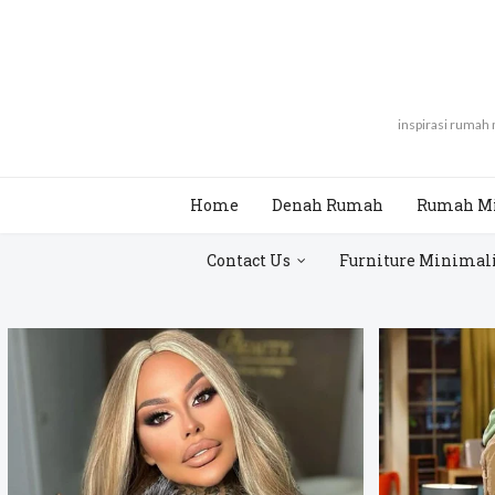
inspirasi rumah
Home
Denah Rumah
Rumah M
Contact Us
Furniture Minimal