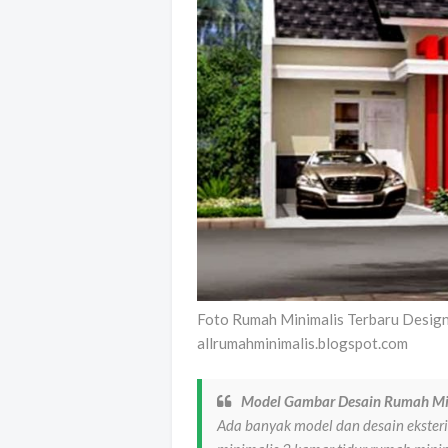
Foto Rumah Minimalis Terbaru Design
allrumahminimalis.blogspot.com
Model Gambar Desain Rumah Min
Ada banyak model dan desain eksteri