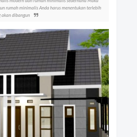
imalis modern dan rumah minimalis sederhana Maka
un rumah minimalis Anda harus menentukan terlebih
g akan dibangun