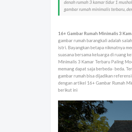
denah rumah 3 kamar tidur 1 mushol
gambar rumah minimalis terbaru, d
16+ Gambar Rumah Minimalis 3 Kam
gambar rumah barangkali adalah salah
istri. Bayangkan betapa nikmatnya me
suasana bersama keluarga di ruang ke
Minimalis 3 Kamar Terbaru Paling M
memang dapat saja berbeda- beda. Ter
gambar rumah bisa dijadikan referens
dengan artikel 16+ Gambar Rumah Mi
berikut ini