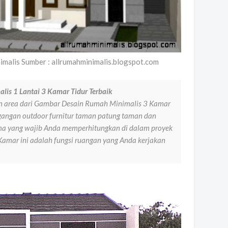
malis Sumber : allrumahminimalis.blogspot.com
is 1 Lantai 3 Kamar Tidur Terbaik
area dari Gambar Desain Rumah Minimalis 3 Kamar
ggangan outdoor furnitur taman patung taman dan
tama yang wajib Anda memperhitungkan di dalam proyek
mar ini adalah fungsi ruangan yang Anda kerjakan