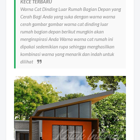
KECE TERBARU
Warna Cat Dinding Luar Rumah Bagian Depan yang
Cerah Bagi Anda yang suka dengan warna warna
cerah gambar gambar warna cat dinding luar
rumah bagian depan berikut mungkin akan
menginspirasi Anda Warna warna cat rumah ini
dipakai sedemikian rupa sehingga menghasilkan
kombinasi warna yang menarik dan indah untuk
dilihat