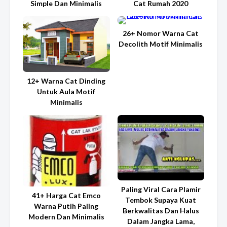
Simple Dan Minimalis
Cat Rumah 2020
26+ Nomor Warna Cat
Decolith Motif Minimalis
12+ Warna Cat Dinding
Untuk Aula Motif
Minimalis
Paling Viral Cara Plamir
41+ Harga Cat Emco
Tembok Supaya Kuat
Warna Putih Paling
Berkwalitas Dan Halus
Modern Dan Minimalis
Dalam Jangka Lama,