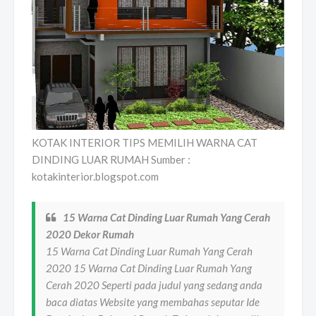
KOTAK INTERIOR TIPS MEMILIH WARNA CAT
DINDING LUAR RUMAH Sumber :
kotakinterior.blogspot.com
15 Warna Cat Dinding Luar Rumah Yang Cerah
2020 Dekor Rumah
15 Warna Cat Dinding Luar Rumah Yang Cerah
2020 15 Warna Cat Dinding Luar Rumah Yang
Cerah 2020 Seperti pada judul yang sedang anda
baca diatas Website yang membahas seputar Ide