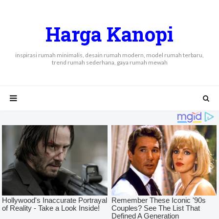
Harga Kanopi
inspirasi rumah minimalis, desain rumah modern, model rumah terbaru,
trend rumah sederhana, gaya rumah mewah