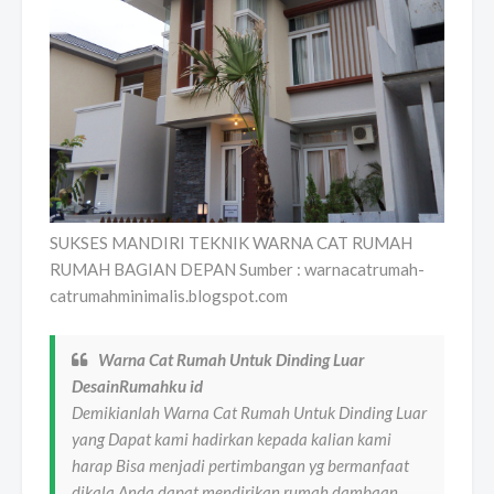
SUKSES MANDIRI TEKNIK WARNA CAT RUMAH
RUMAH BAGIAN DEPAN Sumber : warnacatrumah-
catrumahminimalis.blogspot.com
Warna Cat Rumah Untuk Dinding Luar
DesainRumahku id
Demikianlah Warna Cat Rumah Untuk Dinding Luar
yang Dapat kami hadirkan kepada kalian kami
harap Bisa menjadi pertimbangan yg bermanfaat
dikala Anda dapat mendirikan rumah dambaan