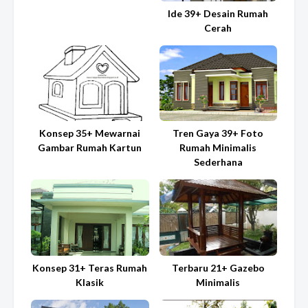
Ide 39+ Desain Rumah
Cerah
Konsep 35+ Mewarnai
Tren Gaya 39+ Foto
Gambar Rumah Kartun
Rumah Minimalis
Sederhana
Konsep 31+ Teras Rumah
Terbaru 21+ Gazebo
Klasik
Minimalis