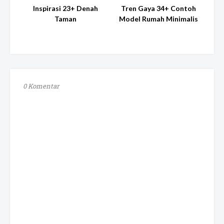
Inspirasi 23+ Denah
Tren Gaya 34+ Contoh
Taman
Model Rumah Minimalis
0 Komentar