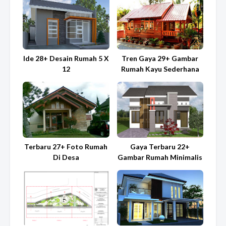
Ide 28+ Desain Rumah 5 X
Tren Gaya 29+ Gambar
12
Rumah Kayu Sederhana
Terbaru 27+ Foto Rumah
Gaya Terbaru 22+
Di Desa
Gambar Rumah Minimalis