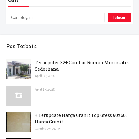
Pos Terbaik
Terpopuler 32+ Gambar Rumah Minimalis
Sederhana
April 30, 2020
April 17, 2020
+ Terupdate Harga Granit Top Gress 60x60,
Harga Granit
Oktober 29, 2019