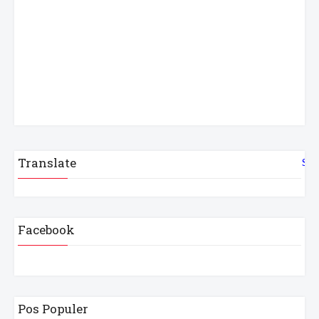
Translate
Sel
Facebook
Pos Populer