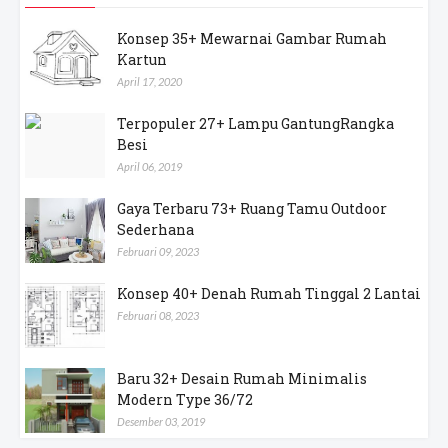
Konsep 35+ Mewarnai Gambar Rumah
Kartun
April 17, 2020
Terpopuler 27+ Lampu GantungRangka
Besi
April 06, 2019
Gaya Terbaru 73+ Ruang Tamu Outdoor
Sederhana
Februari 09, 2023
Konsep 40+ Denah Rumah Tinggal 2 Lantai
Februari 08, 2023
Baru 32+ Desain Rumah Minimalis
Modern Type 36/72
Desember 03, 2019