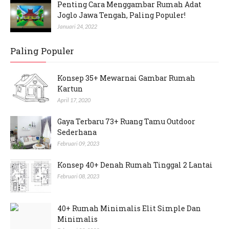
Penting Cara Menggambar Rumah Adat
Joglo Jawa Tengah, Paling Populer!
Januari 24, 2022
Paling Populer
Konsep 35+ Mewarnai Gambar Rumah
Kartun
April 17, 2020
Gaya Terbaru 73+ Ruang Tamu Outdoor
Sederhana
Februari 09, 2023
Konsep 40+ Denah Rumah Tinggal 2 Lantai
Februari 08, 2023
40+ Rumah Minimalis Elit Simple Dan
Minimalis