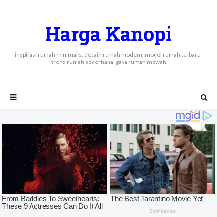
Harga Kanopi
inspirasi rumah minimalis, desain rumah modern, model rumah terbaru,
trend rumah sederhana, gaya rumah mewah