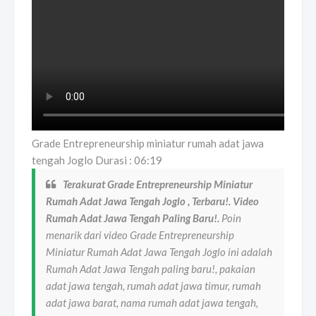
Grade Entrepreneurship miniatur rumah adat jawa
tengah Joglo Durasi : 06:19
Terakurat Grade Entrepreneurship Miniatur
Rumah Adat Jawa Tengah Joglo , Terbaru!. Video
Rumah Adat Jawa Tengah Paling Baru!.
Poin
menarik dari video Grade Entrepreneurship
Miniatur Rumah Adat Jawa Tengah Joglo ini adalah
Rumah Adat Jawa Tengah paling baru!, pakaian
adat jawa tengah, rumah adat jawa timur, rumah
adat jawa barat, nama rumah adat jawa tengah,