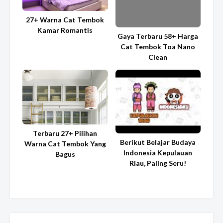
27+ Warna Cat Tembok
Kamar Romantis
Gaya Terbaru 58+ Harga
Cat Tembok Toa Nano
Clean
Terbaru 27+ Pilihan
Berikut Belajar Budaya
Warna Cat Tembok Yang
Indonesia Kepulauan
Bagus
Riau, Paling Seru!