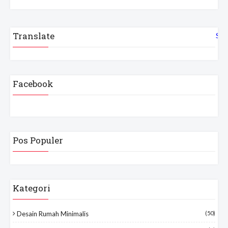
Translate
Sel
Facebook
Pos Populer
Kategori
Desain Rumah Minimalis
(50)