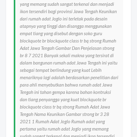
yang memang sudah sangat terkenal dan menjadi
ikon tersendiri bagi provinsi Jawa Tengah Keunikan
dari rumah adat Joglo ini terletak pada desain
atapnya yang tinggi dan disangga menggunakan
empat tiang yang disebut dengan soko guru
blockquote br blockquote class tr bq strong Rumah
Adat Jawa Tengah Gambar Dan Penjelasan strong
br 8 7 2021 Banyak sekali makna yang tersirat di
dalam bangunan rumah adat Jawa Tengah ini yaitu
sebagai tempat berlindung yang kuat Lebih
menariknya lagi adalah berdasarkan penelitian dari
para ahli menyebutkan bahwa rumah adat Jawa
Tengah ini tahan gempa karena bahan kontruksi
dan tiang penyangga yang kuat blockquote br
blockquote class tr bq strong Rumah Adat Jawa
Tengah Nama Keunikan Gambar strong br 3 28
2021 1 Rumah Adat Joglo Rumah adat yang
pertama yaitu rumah adat Joglo yang memang
sudah sangat terkenal dan menjadi ikon tersendiri