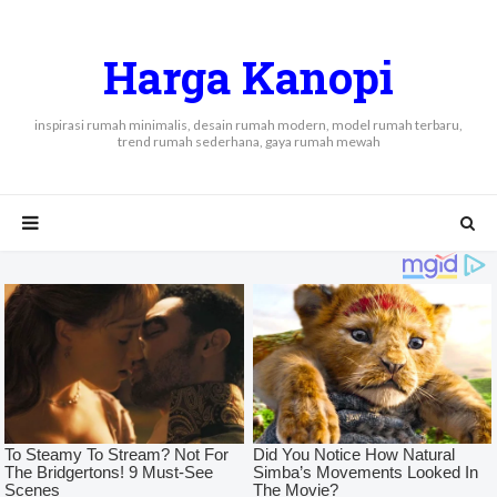
Harga Kanopi
inspirasi rumah minimalis, desain rumah modern, model rumah terbaru,
trend rumah sederhana, gaya rumah mewah