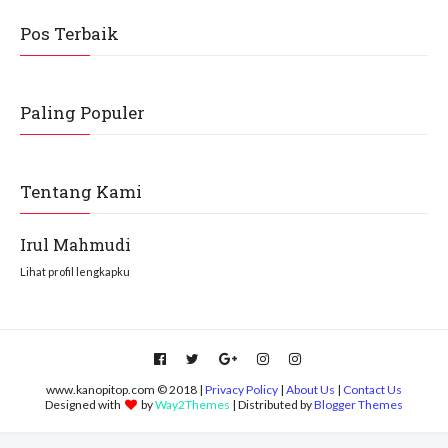
Pos Terbaik
Paling Populer
Tentang Kami
Irul Mahmudi
Lihat profil lengkapku
www.kanopitop.com © 2018 |
Privacy Policy
|
About Us
|
Contact Us
Designed with
by
Way2Themes
| Distributed by
Blogger Themes