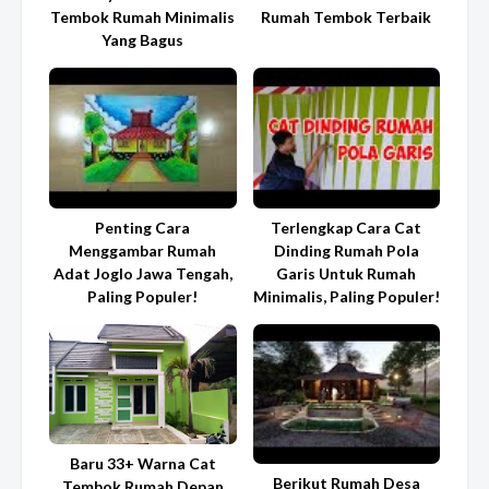
Tembok Rumah Minimalis
Rumah Tembok Terbaik
Yang Bagus
Penting Cara
Terlengkap Cara Cat
Menggambar Rumah
Dinding Rumah Pola
Adat Joglo Jawa Tengah,
Garis Untuk Rumah
Paling Populer!
Minimalis, Paling Populer!
Baru 33+ Warna Cat
Berikut Rumah Desa
Tembok Rumah Depan