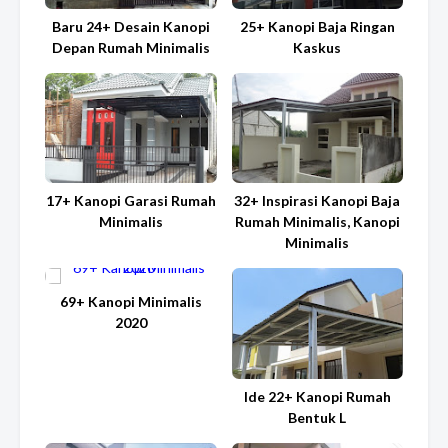
Baru 24+ Desain Kanopi
25+ Kanopi Baja Ringan
Depan Rumah Minimalis
Kaskus
17+ Kanopi Garasi Rumah
32+ Inspirasi Kanopi Baja
Minimalis
Rumah Minimalis, Kanopi
Minimalis
69+ Kanopi Minimalis
2020
Ide 22+ Kanopi Rumah
Bentuk L