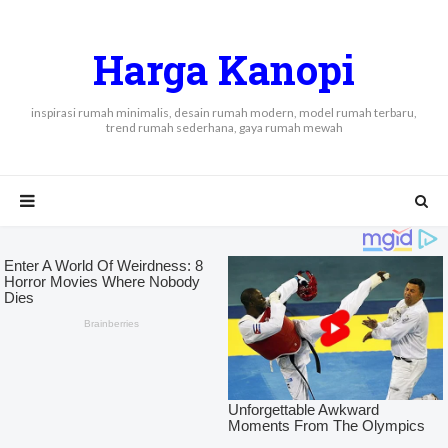
Harga Kanopi
inspirasi rumah minimalis, desain rumah modern, model rumah terbaru,
trend rumah sederhana, gaya rumah mewah