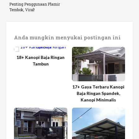
Penting Penggunaan Plamir
Tembok, Viral!
Anda mungkin menyukai postingan ini
18+ Kanopi Baja Ringan
Tambun
17+ Gaya Terbaru Kanopi
Baja Ringan Spandek,
Kanopi Minimalis