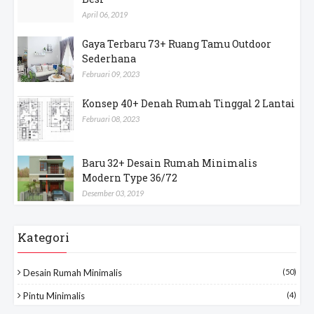
April 06, 2019
Gaya Terbaru 73+ Ruang Tamu Outdoor
Sederhana
Februari 09, 2023
Konsep 40+ Denah Rumah Tinggal 2 Lantai
Februari 08, 2023
Baru 32+ Desain Rumah Minimalis
Modern Type 36/72
Desember 03, 2019
Kategori
Desain Rumah Minimalis
(50)
Pintu Minimalis
(4)