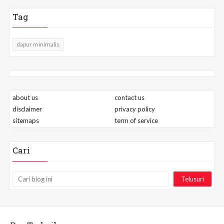
Tag
dapur minimalis
about us
contact us
disclaimer
privacy policy
sitemaps
term of service
Cari