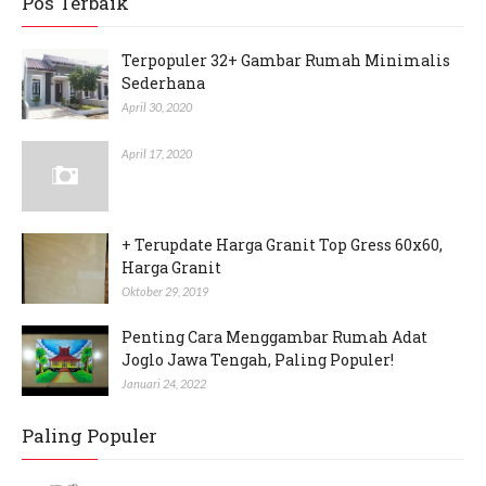
Pos Terbaik
Terpopuler 32+ Gambar Rumah Minimalis
Sederhana
April 30, 2020
April 17, 2020
+ Terupdate Harga Granit Top Gress 60x60,
Harga Granit
Oktober 29, 2019
Penting Cara Menggambar Rumah Adat
Joglo Jawa Tengah, Paling Populer!
Januari 24, 2022
Paling Populer