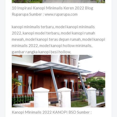
10 Inspirasi Kanopi Minimalis Keren 2022 Blog
Ruparupa Sumber : www.ruparupa.com
kanopi minimalis terbaru, model kanopi minimalis
2022, kanopi model terbaru, model kanopi rumah
mewah, model kanopi teras depan rumah, model kanopi
minimalis 2022, model kanopi hollow minimalis,
gambar rangka kanopi besi hollow,
Kanopi Minimalis 2022 KANOPI BSD Sumber :