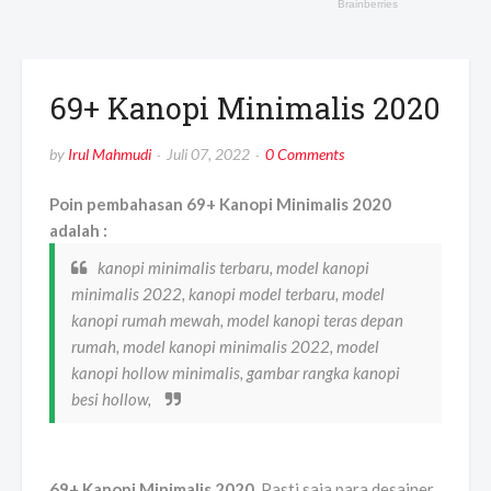
69+ Kanopi Minimalis 2020
by
Irul Mahmudi
Juli 07, 2022
0 Comments
Poin pembahasan 69+ Kanopi Minimalis 2020
adalah :
kanopi minimalis terbaru, model kanopi
minimalis 2022, kanopi model terbaru, model
kanopi rumah mewah, model kanopi teras depan
rumah, model kanopi minimalis 2022, model
kanopi hollow minimalis, gambar rangka kanopi
besi hollow,
69+ Kanopi Minimalis 2020
. Pasti saja para desainer