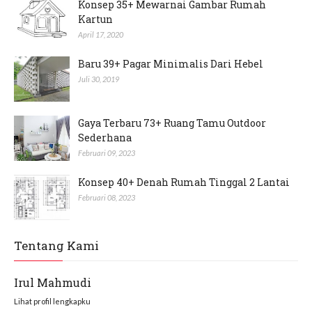
Konsep 35+ Mewarnai Gambar Rumah
Kartun
April 17, 2020
Baru 39+ Pagar Minimalis Dari Hebel
Juli 30, 2019
Gaya Terbaru 73+ Ruang Tamu Outdoor
Sederhana
Februari 09, 2023
Konsep 40+ Denah Rumah Tinggal 2 Lantai
Februari 08, 2023
Tentang Kami
Irul Mahmudi
Lihat profil lengkapku