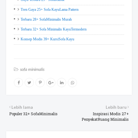
Tren Gaya 25+ Sofa KayuLama Pattern
Terbaru 28+ SofaMinimalis Murah
Terbaru 32+ Sofa Minimalis KayuTermodern
Konsep Modis 39+ KursiSofa Kayu
sofa minimalis
Lebih lama
Lebih baru
Populer 32+ SofaMinimalis
Inspirasi Modis 27+
PenyekatRuang Minimalis