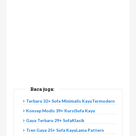
Baca juga:
Terbaru 32+ Sofa Minimalis KayuTermodern
Konsep Modis 39+ KursiSofa Kayu
Gaya Terbaru 29+ SofaKlasik
Tren Gaya 25+ Sofa KayuLama Pattern