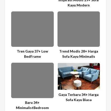
Kayu Modern
Tren Gaya 37+ Low
Trend Modis 28+ Harga
BedFrame
Sofa Kayu Minimalis
Gaya Terbaru 34+ Harga
Sofa Kayu Biasa
Baru 34+
MinimalistBedroom