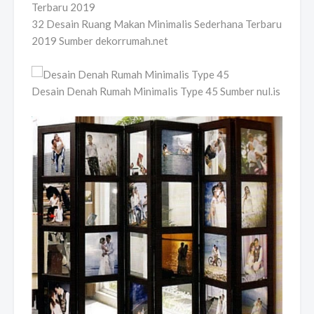
32 Desain Ruang Makan Minimalis Sederhana Terbaru
2019 Sumber dekorrumah.net
Desain Denah Rumah Minimalis Type 45 Sumber nul.is