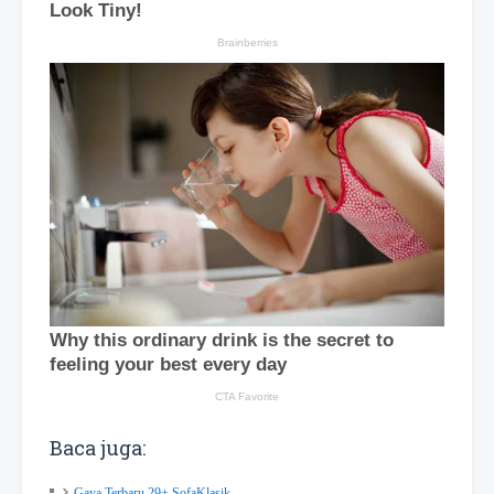
Baca juga:
Gaya Terbaru 29+ SofaKlasik