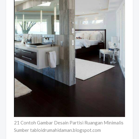
21 Contoh Gambar Desain Partisi Ruangan Minimalis
Sumber tabloidrumahidaman.blogspot.com