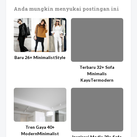
Anda mungkin menyukai postingan ini
Baru 26+ MinimalistStyle
Terbaru 32+ Sofa
Minimalis
KayuTermodern
Tren Gaya 40+
ModernMinimalist
Inspirasi Modis 29+ Sofa