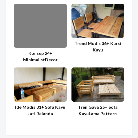
Trend Modis 36+ Kursi
Kayu
Konsep 24+
MinimalistDecor
Ide Modis 31+ Sofa Kayu
Tren Gaya 25+ Sofa
Jati Belanda
KayuLama Pattern