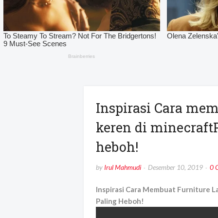
Inspirasi Cara mem
keren di minecraft
heboh!
by
Irul Mahmudi
Desember 10, 2019
0 
Inspirasi Cara Membuat Furniture 
Paling Heboh!