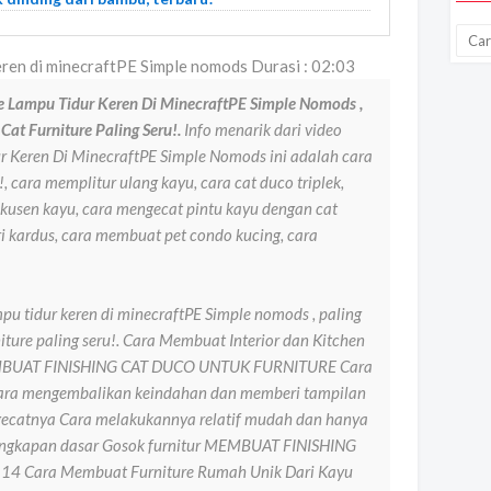
eren di minecraftPE Simple nomods Durasi : 02:03
e Lampu Tidur Keren Di MinecraftPE Simple Nomods ,
at Furniture Paling Seru!.
Info menarik dari video
 Keren Di MinecraftPE Simple Nomods ini adalah cara
, cara memplitur ulang kayu, cara cat duco triplek,
o kusen kayu, cara mengecat pintu kayu dengan cat
 kardus, cara membuat pet condo kucing, cara
pu tidur keren di minecraftPE Simple nomods , paling
ture paling seru!. Cara Membuat Interior dan Kitchen
BUAT FINISHING CAT DUCO UNTUK FURNITURE Cara
cara mengembalikan keindahan dan memberi tampilan
gecatnya Cara melakukannya relatif mudah dan hanya
engkapan dasar Gosok furnitur MEMBUAT FINISHING
 Cara Membuat Furniture Rumah Unik Dari Kayu