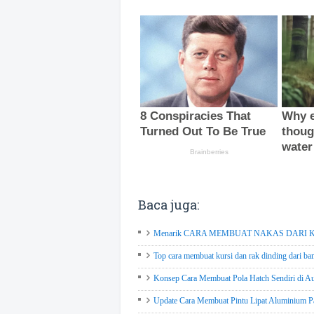
Baca juga:
Menarik CARA MEMBUAT NAKAS DARI KA
Top cara membuat kursi dan rak dinding dari ba
Konsep Cara Membuat Pola Hatch Sendiri di Aut
Update Cara Membuat Pintu Lipat Aluminium Pa