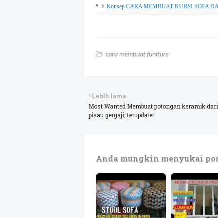
Konsep CARA MEMBUAT KURSI SOFA DARI
cara membuat funiture
Lebih lama
Most Wanted Membuat potongan keramik dari
pisau gergaji, terupdate!
Anda mungkin menyukai pos