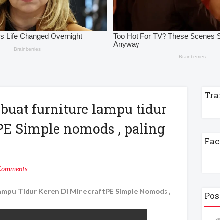
Tra
buat furniture lampu tidur
PE Simple nomods , paling
Fac
Comments
Lampu Tidur Keren Di MinecraftPE Simple Nomods ,
Pos