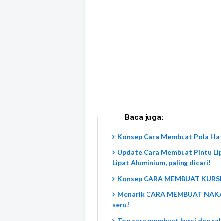
Baca juga:
Konsep Cara Membuat Pola Hatc
Update Cara Membuat Pintu Li
Lipat Aluminium, paling dicari!
Konsep CARA MEMBUAT KURSI S
Menarik CARA MEMBUAT NAKA
seru!
Top cara membuat kursi dan rak