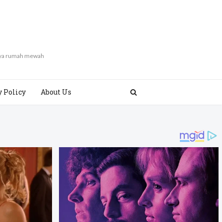
gaya rumah mewah
y Policy
About Us