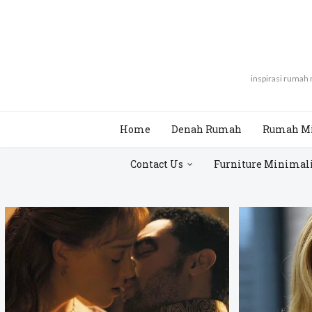
inspirasi rumah
Home
Denah Rumah
Rumah M
Contact Us
Furniture Minimal