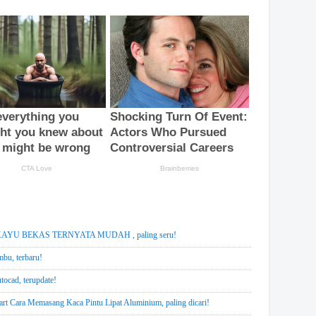
YU BEKAS TERNYATA MUDAH , paling seru!
mbu, terbaru!
ocad, terupdate!
rt Cara Memasang Kaca Pintu Lipat Aluminium, paling dicari!