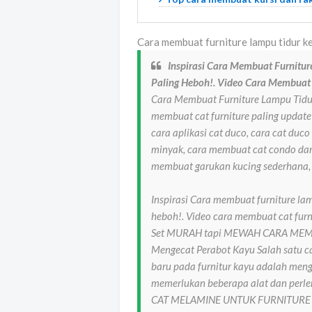
Cara membuat furniture lampu tidur k
Inspirasi Cara Membuat Furnitur
Paling Heboh!. Video Cara Membuat C
Cara Membuat Furniture Lampu Tidur
membuat cat furniture paling update!
cara aplikasi cat duco, cara cat duc
minyak, cara membuat cat condo dari
membuat garukan kucing sederhana,
Inspirasi Cara membuat furniture lam
heboh!. Video cara membuat cat furni
Set MURAH tapi MEWAH CARA MEM
Mengecat Perabot Kayu Salah satu 
baru pada furnitur kayu adalah men
memerlukan beberapa alat dan perl
CAT MELAMINE UNTUK FURNITURE 14