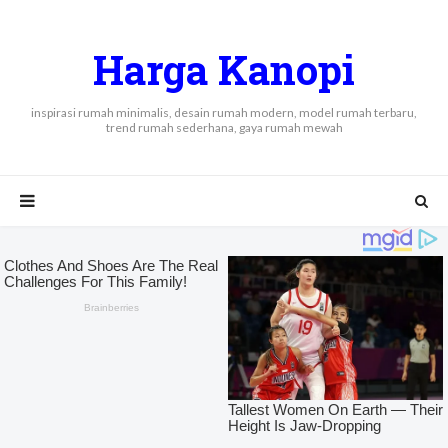
Harga Kanopi
inspirasi rumah minimalis, desain rumah modern, model rumah terbaru,
trend rumah sederhana, gaya rumah mewah