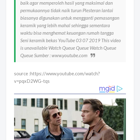
baik agar memperoleh hasil yang maksimal dan
permukaannya tidak naik turun Plesteran lantai
biasanya digunakan untuk mengganti pemasangan
keramik yang lebih mahal sehingga sementara
waktu bisa menghemat keuangan rumah tangga
Seni keramik bekas YouTube 03 07 2019 This video
is unavailable Watch Queue Queue Watch Queue
Queue Sumber : www.youtube.com
source :https://www.youtube.com/watch?
v=pqxD2WG-tqs