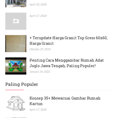
April 30, 2020
April 17, 2020
+ Terupdate Harga Granit Top Gress 60x60,
Harga Granit
Oktober 29, 2019
Penting Cara Menggambar Rumah Adat
Joglo Jawa Tengah, Paling Populer!
Januari 24, 2022
Paling Populer
Konsep 35+ Mewarnai Gambar Rumah
Kartun
April 17, 2020