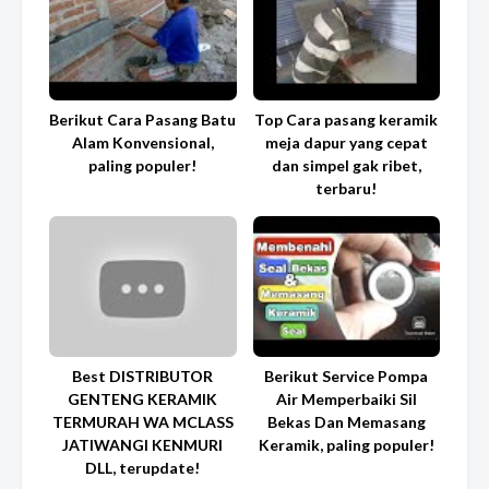
Berikut Cara Pasang Batu
Top Cara pasang keramik
Alam Konvensional,
meja dapur yang cepat
paling populer!
dan simpel gak ribet,
terbaru!
Best DISTRIBUTOR
Berikut Service Pompa
GENTENG KERAMIK
Air Memperbaiki Sil
TERMURAH WA MCLASS
Bekas Dan Memasang
JATIWANGI KENMURI
Keramik, paling populer!
DLL, terupdate!