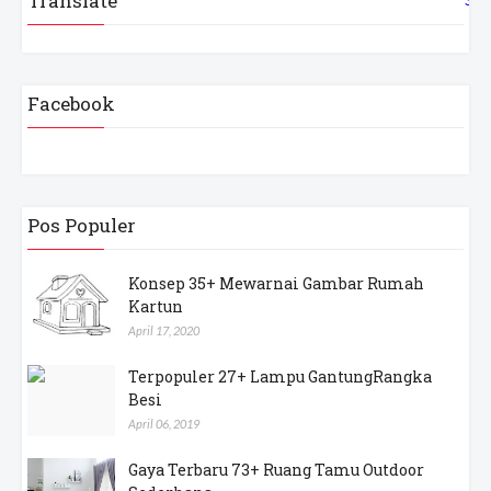
Translate
Facebook
Pos Populer
Konsep 35+ Mewarnai Gambar Rumah
Kartun
April 17, 2020
Terpopuler 27+ Lampu GantungRangka
Besi
April 06, 2019
Gaya Terbaru 73+ Ruang Tamu Outdoor