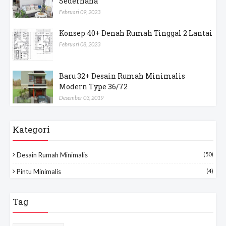
Sederhana
Februari 09, 2023
Konsep 40+ Denah Rumah Tinggal 2 Lantai
Februari 08, 2023
Baru 32+ Desain Rumah Minimalis
Modern Type 36/72
Desember 03, 2019
Kategori
Desain Rumah Minimalis
(50)
Pintu Minimalis
(4)
Tag