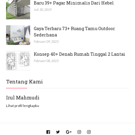
Baru 39+ Pagar Minimalis Dari Hebel
Juli 30, 2019
Gaya Terbaru 73+ Ruang Tamu Outdoor
Sederhana
Februari 09, 2023
Konsep 40+ Denah Rumah Tinggal 2 Lantai
Februari 08, 2023
Tentang Kami
Irul Mahmudi
Lihat profil lengkapku