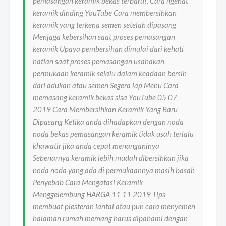
pemasangan keramik bekas terbaru!. Cara ngenat
keramik dinding YouTube Cara membersihkan
keramik yang terkena semen setelah dipasang
Menjaga kebersihan saat proses pemasangan
keramik Upaya pembersihan dimulai dari kehati
hatian saat proses pemasangan usahakan
permukaan keramik selalu dalam keadaan bersih
dari adukan atau semen Segera lap Menu Cara
memasang keramik bekas sisa YouTube 05 07
2019 Cara Membersihkan Keramik Yang Baru
Dipasang Ketika anda dihadapkan dengan noda
noda bekas pemasangan keramik tidak usah terlalu
khawatir jika anda cepat menanganinya
Sebenarnya keramik lebih mudah dibersihkan jika
noda noda yang ada di permukaannya masih basah
Penyebab Cara Mengatasi Keramik
Menggelembung HARGA 11 11 2019 Tips
membuat plesteran lantai atau pun cara menyemen
halaman rumah memang harus dipahami dengan