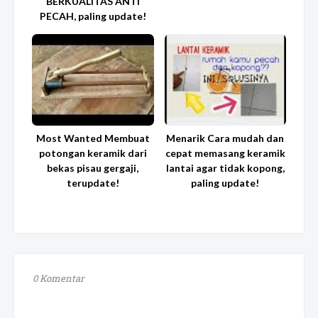
BERKUALITAS ANTI
PECAH, paling update!
Most Wanted Membuat
Menarik Cara mudah dan
potongan keramik dari
cepat memasang keramik
bekas pisau gergaji,
lantai agar tidak kopong,
terupdate!
paling update!
0 Komentar