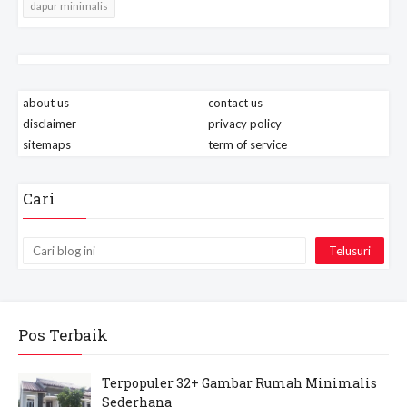
dapur minimalis
about us
contact us
disclaimer
privacy policy
sitemaps
term of service
Cari
Pos Terbaik
Terpopuler 32+ Gambar Rumah Minimalis
Sederhana