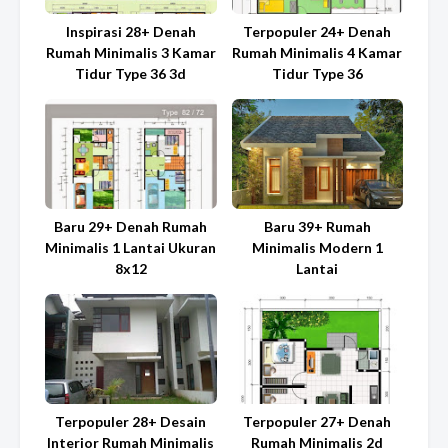
Inspirasi 28+ Denah
Terpopuler 24+ Denah
Rumah Minimalis 3 Kamar
Rumah Minimalis 4 Kamar
Tidur Type 36 3d
Tidur Type 36
Baru 29+ Denah Rumah
Baru 39+ Rumah
Minimalis 1 Lantai Ukuran
Minimalis Modern 1
8x12
Lantai
Terpopuler 28+ Desain
Terpopuler 27+ Denah
Interior Rumah Minimalis
Rumah Minimalis 2d