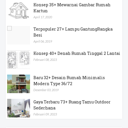
Konsep 35+ Mewarnai Gambar Rumah
Kartun
April 17, 2020
Terpopuler 27+ Lampu GantungRangka
Besi
April 06, 2019
Konsep 40+ Denah Rumah Tinggal 2 Lantai
Februari 08, 2023
Baru 32+ Desain Rumah Minimalis
Modern Type 36/72
Desember 03, 2019
Gaya Terbaru 73+ Ruang Tamu Outdoor
Sederhana
Februari 09, 2023