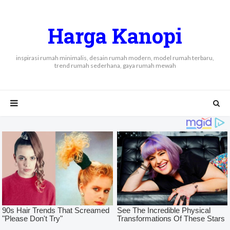
Harga Kanopi
inspirasi rumah minimalis, desain rumah modern, model rumah terbaru,
trend rumah sederhana, gaya rumah mewah