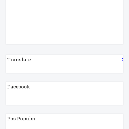
Translate
Sel
Facebook
Pos Populer