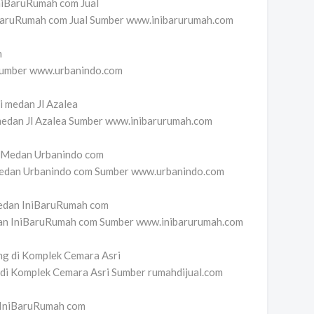
BaruRumah com Jual Sumber www.inibarurumah.com
Sumber www.urbanindo.com
medan Jl Azalea Sumber www.inibarurumah.com
Medan Urbanindo com Sumber www.urbanindo.com
n IniBaruRumah com Sumber www.inibarurumah.com
di Komplek Cemara Asri Sumber rumahdijual.com