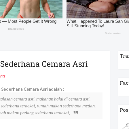
Tra
Sederhana Cemara Asri
nts
Fac
Sederhana Cemara Asri adalah :
alasan cemara asri, makanan halal di cemara asri,
n sederhana terdekat, rumah makan sederhana medan,
Pos
mah makan padang sederhana terdekat,