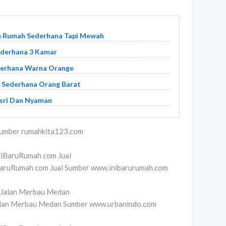
n Rumah Sederhana Tapi Mewah
ederhana 3 Kamar
ederhana Warna Orange
h Sederhana Orang Barat
sri Dan Nyaman
Sumber rumahkita123.com
BaruRumah com Jual Sumber www.inibarurumah.com
alan Merbau Medan Sumber www.urbanindo.com