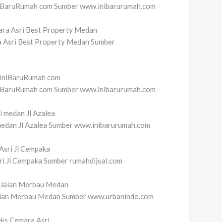
IniBaruRumah com Sumber www.inibarurumah.com
 Asri Best Property Medan Sumber
IniBaruRumah com Sumber www.inibarurumah.com
medan Jl Azalea Sumber www.inibarurumah.com
i Jl Cempaka Sumber rumahdijual.com
alan Merbau Medan Sumber www.urbanindo.com