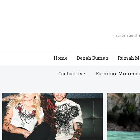
inspirasi rumah
Home
Denah Rumah
Rumah M
Contact Us
Furniture Minimal