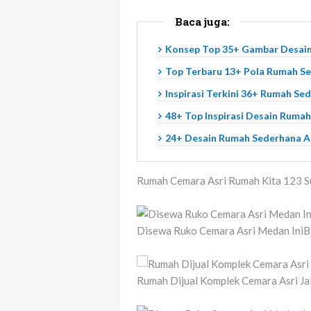
Baca juga:
Konsep Top 35+ Gambar Desai
Top Terbaru 13+ Pola Rumah S
Inspirasi Terkini 36+ Rumah S
48+ Top Inspirasi Desain Ruma
24+ Desain Rumah Sederhana A
Rumah Cemara Asri Rumah Kita 123 
Disewa Ruko Cemara Asri Medan Ini
Rumah Dijual Komplek Cemara Asri J