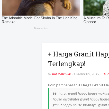
+ Harga Granit Ha
Terlengkap!
by
Irul Mahmudi
Oktober 09, 2019
0 C
Poin pembahasan + Harga Granit Ha
harga granit happy house makassa
house, distributor granit happy house
granit happy house surabaya, granit 