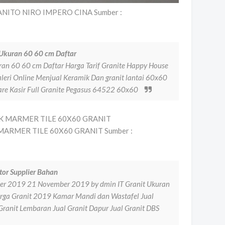
ITO NIRO IMPERO CINA Sumber :
 Ukuran 60 60 cm Daftar
ran 60 60 cm Daftar Harga Tarif Granite Happy House
eri Online Menjual Keramik Dan granit lantai 60x60
re Kasir Full Granite Pegasus 64522 60x60
ARMER TILE 60X60 GRANIT Sumber :
tor Supplier Bahan
ber 2019 21 November 2019 by dmin IT Granit Ukuran
arga Granit 2019 Kamar Mandi dan Wastafel Jual
 Granit Lembaran Jual Granit Dapur Jual Granit DBS