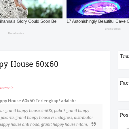
Tra
ppy House 60x60
Fac
omments
ppy House 60x60 Terlengkap! adalah :
r, granit happy house sh603, pabrik granit happy
Pos
 jakarta, granit happy house vs indogress, distributor
happy house anti noda, granit happy house hitam,