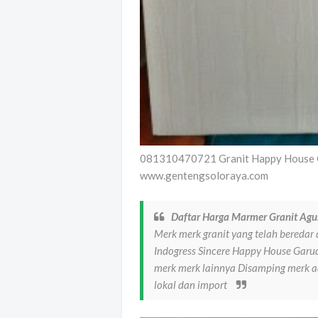
081310470721 Granit Happy House G
www.gentengsoloraya.com
Daftar Harga Marmer Granit Agu
Merk merk granit yang telah beredar
Indogress Sincere Happy House Gar
merk merk lainnya Disamping merk ada
lokal dan import