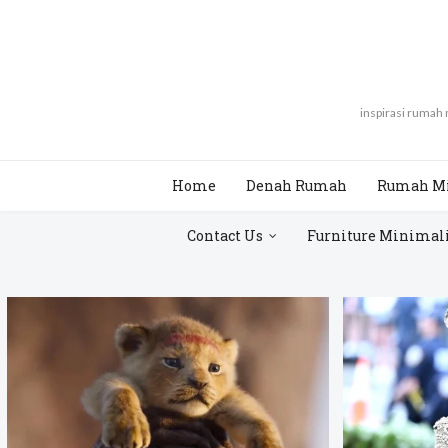
inspirasi rumah
Home
Denah Rumah
Rumah M
Contact Us
Furniture Minimal