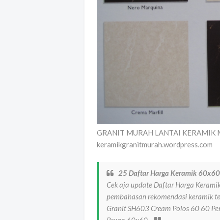
GRANIT MURAH LANTAI KERAMIK M
keramikgranitmurah.wordpress.com
25 Daftar Harga Keramik 60x60
Cek aja update Daftar Harga Kerami
pembahasan rekomendasi keramik ter
Granit SH603 Cream Polos 60 60 P