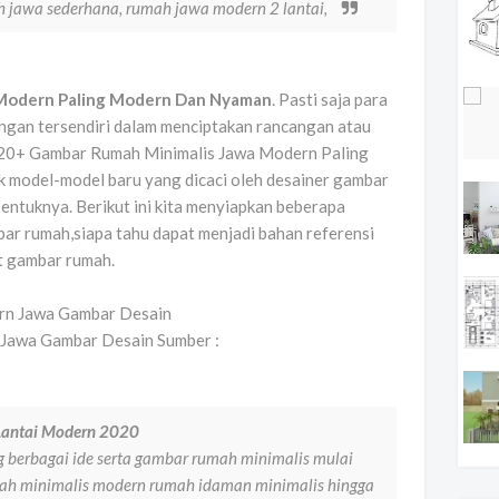
 jawa sederhana, rumah jawa modern 2 lantai,
 Modern Paling Modern Dan Nyaman
. Pasti saja para
ngan tersendiri dalam menciptakan rancangan atau
 20+ Gambar Rumah Minimalis Jawa Modern Paling
model-model baru yang dicaci oleh desainer gambar
entuknya. Berikut ini kita menyiapkan beberapa
r rumah,siapa tahu dapat menjadi bahan referensi
t gambar rumah.
Jawa Gambar Desain Sumber :
Lantai Modern 2020
g berbagai ide serta gambar rumah minimalis mulai
mah minimalis modern rumah idaman minimalis hingga