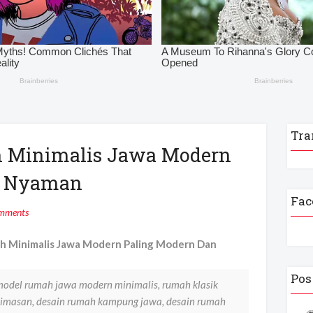
Tra
 Minimalis Jawa Modern
n Nyaman
Fac
mments
 Minimalis Jawa Modern Paling Modern Dan
Pos
odel rumah jawa modern minimalis, rumah klasik
limasan, desain rumah kampung jawa, desain rumah