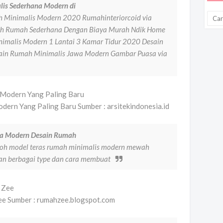
is Sederhana Modern di
 Minimalis Modern 2020 Rumahinteriorcoid via
nah Rumah Sederhana Dengan Biaya Murah Ndik Home
imalis Modern 1 Lantai 3 Kamar Tidur 2020 Desain
ain Rumah Minimalis Jawa Modern Gambar Puasa via
ern Yang Paling Baru Sumber : arsitekindonesia.id
wa Modern Desain Rumah
ntoh model teras rumah minimalis modern mewah
gan berbagai type dan cara membuat
e Sumber : rumahzee.blogspot.com