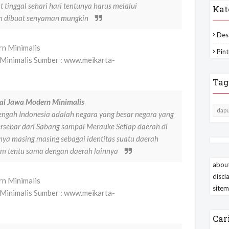
inggal sehari hari tentunya harus melalui
Kat
an dibuat senyaman mungkin
Des
Pint
Minimalis Sumber : www.meikarta-
Tag
al Jawa Modern Minimalis
dapu
ngah Indonesia adalah negara yang besar negara yang
 tersebar dari Sabang sampai Merauke Setiap daerah di
ya masing masing sebagai identitas suatu daerah
lum tentu sama dengan daerah lainnya
about
discl
site
Minimalis Sumber : www.meikarta-
Car