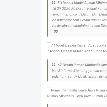
53 Bentuk Model Rumah Minimal
16 09 2020 20 Desain Model Rumah
rumahinterior co id Desain Dan De
via ndikhome com Desain Rumah Min
via desainsrumahminimalis com Des
7 Model Desain Rumah Adat Sunda Mod
67 Desain Rumah Minimalis Ja
berisi informasi tentang gambar co
sederhana cantik klasik terbaru den
Rumah Minimalis Gaya Jawa Rumah Ze