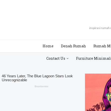
inspirasi rumah
Home
Denah Rumah
Rumah M
Contact Us
Furniture Minimal